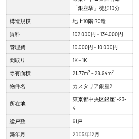
「銀座駅」徒歩10分
構造規模
地上10階 RC造
賃料
102,000円 – 134,000円
管理費
10,000円 – 10,000円
間取り
1K – 1K
2
2
専有面積
21.77m
– 28.94m
物件名
カスタリア銀座2
東京都中央区銀座1-23-
所在地
4
総戸数
61戸
築年月
2005年12月