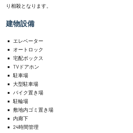
り相殺となります。
建物設備
エレベーター
オートロック
宅配ボックス
TVドアホン
駐車場
大型駐車場
バイク置き場
駐輪場
敷地内ゴミ置き場
内廊下
24時間管理