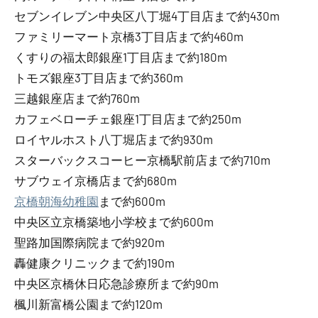
セブンイレブン中央区八丁堀4丁目店まで約430m
ファミリーマート京橋3丁目店まで約460m
くすりの福太郎銀座1丁目店まで約180m
トモズ銀座3丁目店まで約360m
三越銀座店まで約760m
カフェベローチェ銀座1丁目店まで約250m
ロイヤルホスト八丁堀店まで約930m
スターバックスコーヒー京橋駅前店まで約710m
サブウェイ京橋店まで約680m
京橋朝海幼稚園
まで約600m
中央区立京橋築地小学校まで約600m
聖路加国際病院まで約920m
轟健康クリニックまで約190m
中央区京橋休日応急診療所まで約90m
楓川新富橋公園まで約120m