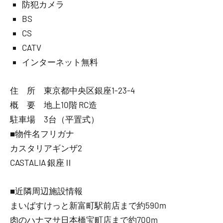
防犯カメラ
BS
CS
CATV
インターネット無料
住 所 東京都中央区銀座1-23-4
概 要 地上10階 RC造
駐車場 3台（平置式）
■物件名フリガナ
カスタリアギンザ2
CASTALIA 銀座Ⅱ
■近隣周辺施設情報
まいばすけっと新富町駅前店まで約590m
肉のハナマサ日本橋宝町店まで約700m