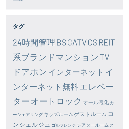
タグ
24時間管理
BS
CATV
CS
REIT
系ブランドマンション
TV
ドアホン
イ
インターネット
エレベー
ンターネット無料
ター
オートロック
オール電化
カ
コ
ゲストルーム
キッズルーム
ーシェアリング
ンシェルジュ
シアタールーム
ゴルフレンジ
ス