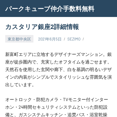
Skip
パークキューブ仲介手数料無料
to
content
カスタリア銀座2詳細情報
東京都中央区
2021年6月5日
SEZIMO
新富町エリアに立地するデザイナーズマンション。銀
座が徒歩圏内で、充実したオフタイムを過ごせます。
天然石を使用した玄関や廊下、白を基調の明るいデザ
インの内装がシンプルでスタイリッシュな雰囲気を演
出しています。
オートロック・防犯カメラ・TVモニター付インター
ホン・24時間セキュリティシステムといった防犯設
備と、ガスシステムキッチン・追焚バス・浴室乾燥