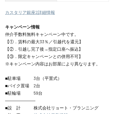
カスタリア銀座2詳細情報
キャンペーン情報
仲介手数料無料
キャンペーン中です。
【①．賃料の最大33％／引越代を還元】
【②．引越し完了後→指定口座へ振込】
【③．限定キャンペーンとの併用不可】
※キャンペーン内容はお部屋により異なります。
■駐車場 3台（平置式）
■バイク置場 2台
■駐輪場 59台
―――――――
■設 計 株式会社リョート・プランニング