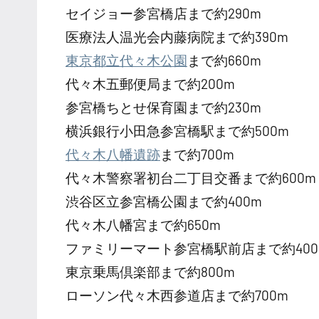
セイジョー参宮橋店まで約290m
医療法人温光会内藤病院まで約390m
東京都立代々木公園
まで約660m
代々木五郵便局まで約200m
参宮橋ちとせ保育園まで約230m
横浜銀行小田急参宮橋駅まで約500m
代々木八幡遺跡
まで約700m
代々木警察署初台二丁目交番まで約600m
渋谷区立参宮橋公園まで約400m
代々木八幡宮まで約650m
ファミリーマート参宮橋駅前店まで約400
東京乗馬倶楽部まで約800m
ローソン代々木西参道店まで約700m