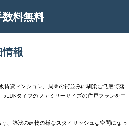
手数料無料
細情報
高級賃貸マンション。周囲の街並みに馴染む低層で落
、3LDKタイプのファミリーサイズの住戸プランを中
おり、築浅の建物の様なスタイリッシュな空間になっ