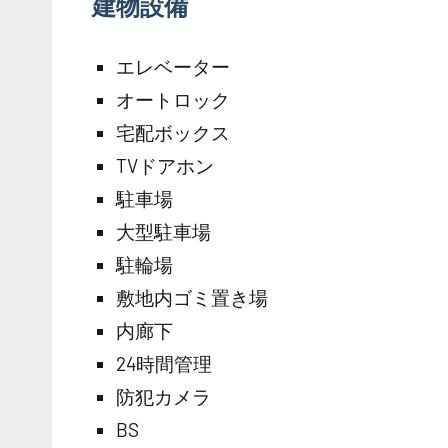
建物設備
エレベーター
オートロック
宅配ボックス
TVドアホン
駐車場
大型駐車場
駐輪場
敷地内ゴミ置き場
内廊下
24時間管理
防犯カメラ
BS