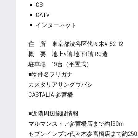
CS
CATV
インターネット
住 所 東京都渋谷区代々木4-52-12
概 要 地上4階 地下1階 RC造
駐車場 19台（平置式）
■物件名フリガナ
カスタリアサングウバシ
CASTALIA 参宮橋
■近隣周辺施設情報
マルマンストア参宮橋店まで約160m
セブンイレブン代々木参宮橋店まで約250