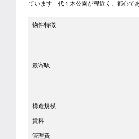
ています。代々木公園が程近く、都心で
物件特徴
最寄駅
構造規模
賃料
管理費