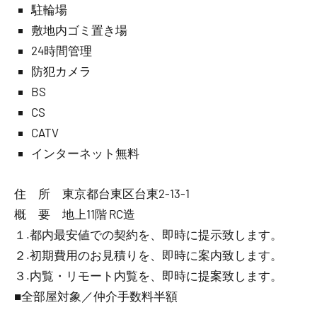
駐輪場
敷地内ゴミ置き場
24時間管理
防犯カメラ
BS
CS
CATV
インターネット無料
住 所 東京都台東区台東2-13-1
概 要 地上11階 RC造
１.都内最安値での契約を、即時に提示致します。
２.初期費用のお見積りを、即時に案内致します。
３.内覧・リモート内覧を、即時に提案致します。
■全部屋対象／仲介手数料半額