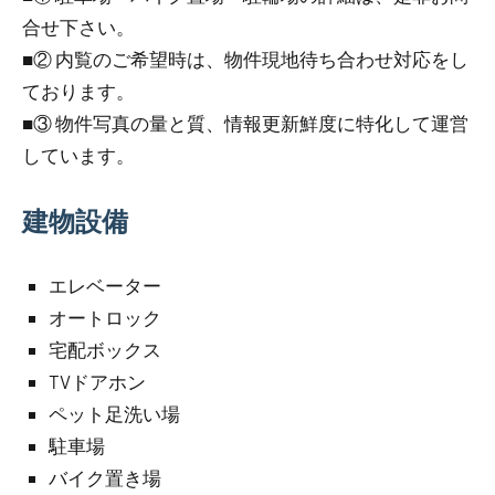
合せ下さい。
■② 内覧のご希望時は、物件現地待ち合わせ対応をし
ております。
■③ 物件写真の量と質、情報更新鮮度に特化して運営
しています。
建物設備
エレベーター
オートロック
宅配ボックス
TVドアホン
ペット足洗い場
駐車場
バイク置き場