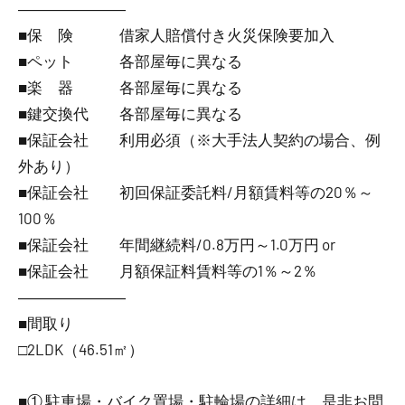
―――――――
■保 険 借家人賠償付き火災保険要加入
■ペット 各部屋毎に異なる
■楽 器 各部屋毎に異なる
■鍵交換代 各部屋毎に異なる
■保証会社 利用必須（※大手法人契約の場合、例
外あり）
■保証会社 初回保証委託料/月額賃料等の20％～
100％
■保証会社 年間継続料/0.8万円～1.0万円 or
■保証会社 月額保証料賃料等の1％～2％
―――――――
■間取り
□2LDK（46.51㎡）
■① 駐車場・バイク置場・駐輪場の詳細は、是非お問