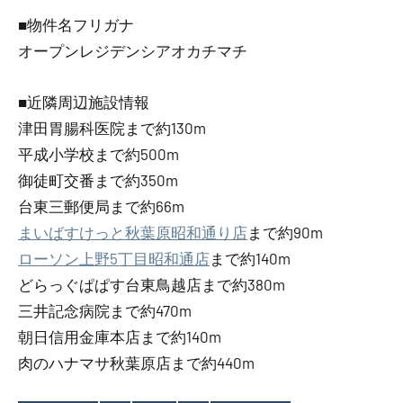
■物件名フリガナ
オープンレジデンシアオカチマチ
■近隣周辺施設情報
津田胃腸科医院まで約130m
平成小学校まで約500m
御徒町交番まで約350m
台東三郵便局まで約66m
まいばすけっと秋葉原昭和通り店
まで約90m
ローソン上野5丁目昭和通店
まで約140m
どらっぐぱぱす台東鳥越店まで約380m
三井記念病院まで約470m
朝日信用金庫本店まで約140m
肉のハナマサ秋葉原店まで約440m