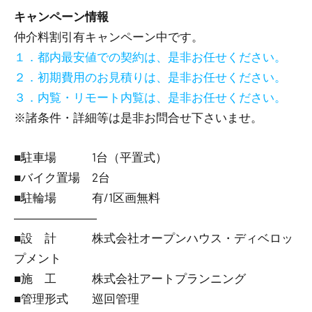
キャンペーン情報
仲介料割引有
キャンペーン中です。
１．都内最安値での契約は、是非お任せください。
２．初期費用のお見積りは、是非お任せください。
３．内覧・リモート内覧は、是非お任せください。
※諸条件・詳細等は是非お問合せ下さいませ。
■駐車場 1台（平置式）
■バイク置場 2台
■駐輪場 有/1区画無料
―――――――
■設 計 株式会社オープンハウス・ディベロッ
プメント
■施 工 株式会社アートプランニング
■管理形式 巡回管理