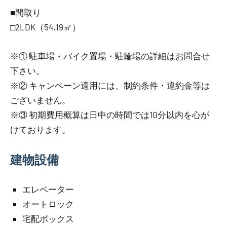
■間取り
□2LDK（54.19㎡）
※① 駐車場・バイク置場・駐輪場の詳細はお問合せ
下さい。
※② キャンペーン適用には、制約条件・違約金等は
ございません。
※③ 初期費用概算は日中の時間では10分以内を心が
けております。
建物設備
エレベーター
オートロック
宅配ボックス