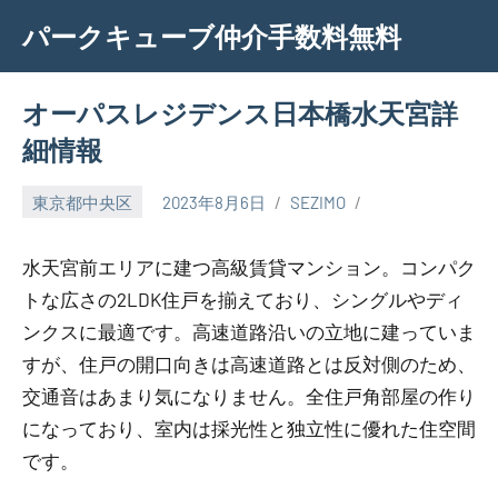
Skip
パークキューブ仲介手数料無料
to
content
オーパスレジデンス日本橋水天宮詳
細情報
東京都中央区
2023年8月6日
SEZIMO
水天宮前エリアに建つ高級賃貸マンション。コンパク
トな広さの2LDK住戸を揃えており、シングルやディ
ンクスに最適です。高速道路沿いの立地に建っていま
すが、住戸の開口向きは高速道路とは反対側のため、
交通音はあまり気になりません。全住戸角部屋の作り
になっており、室内は採光性と独立性に優れた住空間
です。