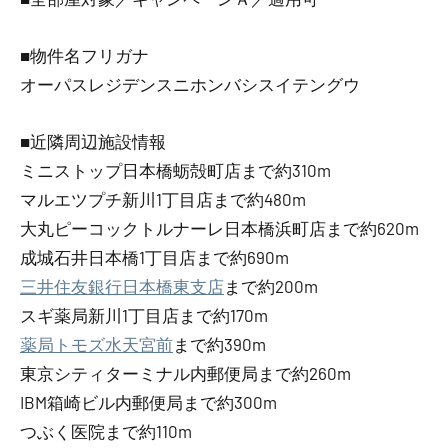
■物件名フリガナ
オーパスレジデンスニホンバシスイテングウ
■近隣周辺施設情報
ミニストップ日本橋蛎殻町店まで約310m
マルエツプチ新川1丁目店まで約480m
大丸ピーコックトルナーレ日本橋浜町店まで約620m
成城石井日本橋1丁目店まで約690m
三井住友銀行日本橋東支店
まで約200m
スギ薬局新川1丁目店まで約170m
薬局トモズ水天宮前
まで約390m
東京シティターミナル内郵便局まで約260m
IBM箱崎ビル内郵便局まで約300m
つぶく医院まで約110m