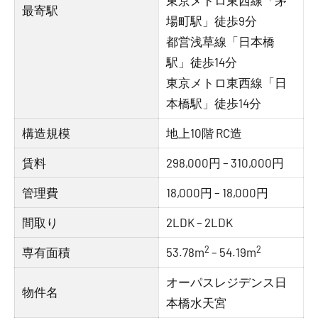
東京メトロ東西線「茅
最寄駅
場町駅」徒歩9分
都営浅草線「日本橋
駅」徒歩14分
東京メトロ東西線「日
本橋駅」徒歩14分
構造規模
地上10階 RC造
賃料
298,000円 – 310,000円
管理費
18,000円 – 18,000円
間取り
2LDK – 2LDK
2
2
専有面積
53.78m
– 54.19m
オーパスレジデンス日
物件名
本橋水天宮