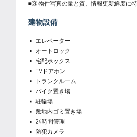
■③ 物件写真の量と質、情報更新鮮度に
建物設備
エレベーター
オートロック
宅配ボックス
TVドアホン
トランクルーム
バイク置き場
駐輪場
敷地内ゴミ置き場
24時間管理
防犯カメラ