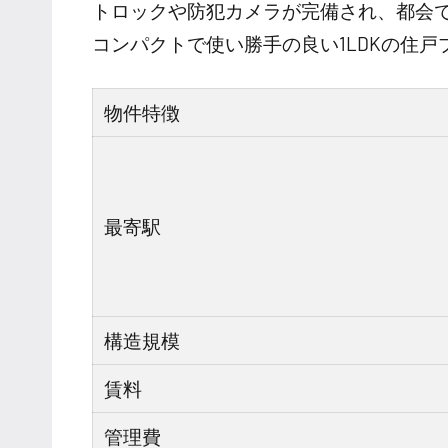
トロックや防犯カメラが完備され、都会
コンパクトで使い勝手の良い1LDKの住
物件特徴
最寄駅
構造規模
賃料
管理費