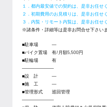
１．都内最安値での契約は、是非お任せ
２．初期費用のお見積りは、是非お任せ
３．内覧・リモート内覧は、是非お任せ
※諸条件・詳細等は是非お問合せ下さい
■駐車場 ―
■バイク置場 有/月額5,500円
■駐輪場 有
―――――――
■設 計 ―
■施 工 ―
■管理形式 巡回管理
―――――――