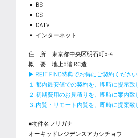
BS
CS
CATV
インターネット
住 所 東京都中央区明石町5-4
概 要 地上5階 RC造
▶ REIT FIND特典でお得にご契約くださ
１.都内最安値での契約を、即時に提示致
２.初期費用のお見積りを、即時に案内致
３.内覧・リモート内覧を、即時に提案致
■物件名フリガナ
オーキッドレジデンスアカシチョウ