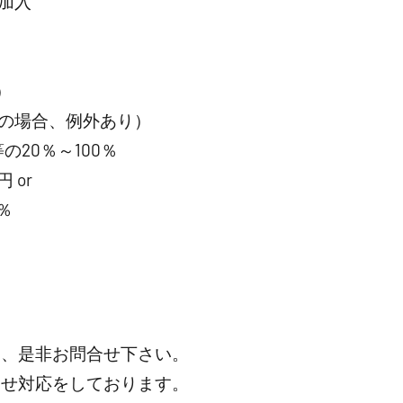
加入
）
の場合、例外あり）
20％～100％
 or
％
は、是非お問合せ下さい。
わせ対応をしております。