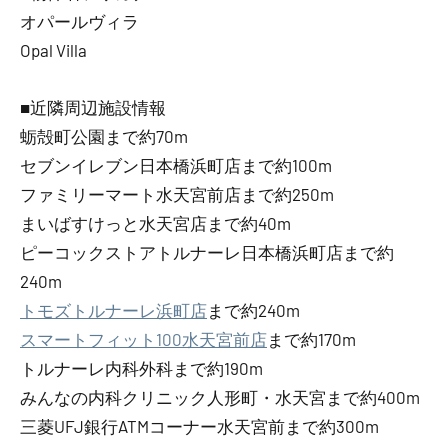
オパールヴィラ
Opal Villa
■近隣周辺施設情報
蛎殻町公園まで約70m
セブンイレブン日本橋浜町店まで約100m
ファミリーマート水天宮前店まで約250m
まいばすけっと水天宮店まで約40m
ピーコックストアトルナーレ日本橋浜町店まで約
240m
トモズトルナーレ浜町店
まで約240m
スマートフィット100水天宮前店
まで約170m
トルナーレ内科外科まで約190m
みんなの内科クリニック人形町・水天宮まで約400m
三菱UFJ銀行ATMコーナー水天宮前まで約300m