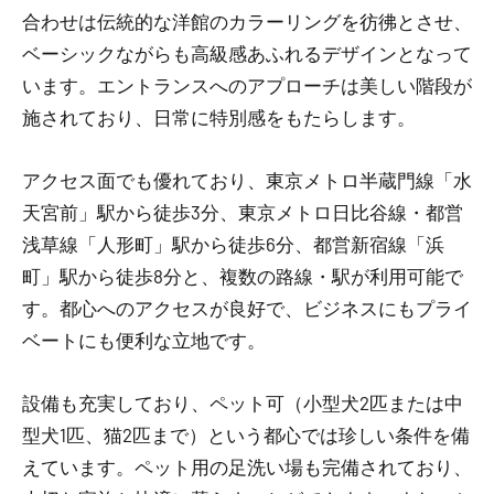
合わせは伝統的な洋館のカラーリングを彷彿とさせ、
ベーシックながらも高級感あふれるデザインとなって
います。エントランスへのアプローチは美しい階段が
施されており、日常に特別感をもたらします。
アクセス面でも優れており、東京メトロ半蔵門線「水
天宮前」駅から徒歩3分、東京メトロ日比谷線・都営
浅草線「人形町」駅から徒歩6分、都営新宿線「浜
町」駅から徒歩8分と、複数の路線・駅が利用可能で
す。都心へのアクセスが良好で、ビジネスにもプライ
ベートにも便利な立地です。
設備も充実しており、ペット可（小型犬2匹または中
型犬1匹、猫2匹まで）という都心では珍しい条件を備
えています。ペット用の足洗い場も完備されており、