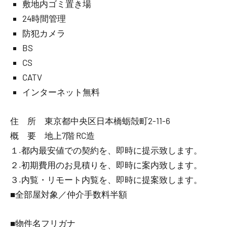
敷地内ゴミ置き場
24時間管理
防犯カメラ
BS
CS
CATV
インターネット無料
住 所 東京都中央区日本橋蛎殻町2-11-6
概 要 地上7階 RC造
１.都内最安値での契約を、即時に提示致します。
２.初期費用のお見積りを、即時に案内致します。
３.内覧・リモート内覧を、即時に提案致します。
■全部屋対象／仲介手数料半額
■物件名フリガナ