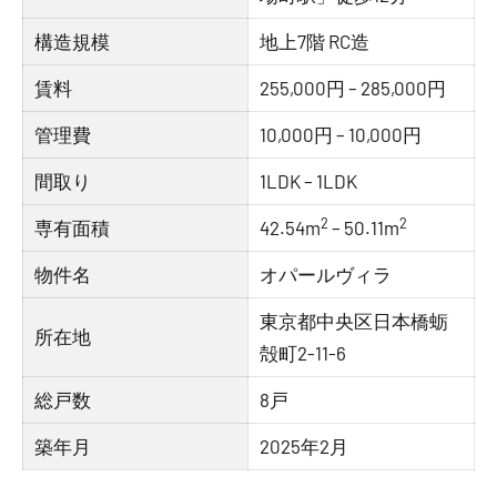
構造規模
地上7階 RC造
賃料
255,000円 – 285,000円
管理費
10,000円 – 10,000円
間取り
1LDK – 1LDK
2
2
専有面積
42.54m
– 50.11m
物件名
オパールヴィラ
東京都中央区日本橋蛎
所在地
殻町2-11-6
総戸数
8戸
築年月
2025年2月