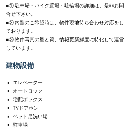
■① 駐車場・バイク置場・駐輪場の詳細は、是非お問
合せ下さい。
■② 内覧のご希望時は、物件現地待ち合わせ対応をし
ております。
■③ 物件写真の量と質、情報更新鮮度に特化して運営
しています。
建物設備
エレベーター
オートロック
宅配ボックス
TVドアホン
ペット足洗い場
駐車場