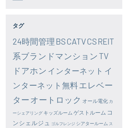
タグ
24時間管理
BS
CATV
CS
REIT
系ブランドマンション
TV
ドアホン
イ
インターネット
エレベー
ンターネット無料
ター
オートロック
オール電化
カ
コ
ゲストルーム
キッズルーム
ーシェアリング
ンシェルジュ
シアタールーム
ゴルフレンジ
ス