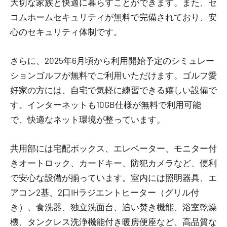
大切な家族と快適に暮らすことができます。また、セ
コムホームセキュリティが無料で完備されており、安
心のセキュリティ体制です。
さらに、2025年6月頃から利用開始予定のシミュレー
ションゴルフが無料でご利用いただけます。ゴルフ愛
好家の方には、自宅で気軽に練習できる嬉しい設備で
す。インターネットも10GB仕様が無料で利用可能
で、快適なネット環境が整っています。
共用部には宅配ボックス、エレベーター、モニター付
きオートロック、カードキー、防犯カメラなど、便利
で安心な設備が揃っています。室内には照明器具、エ
アコン2基、2口IHラジエントヒーター（グリル付
き）、食洗器、独立洗面台、追い焚き機能、浴室乾燥
機、タンクレス洗浄機能付き暖房便座など、高品質な