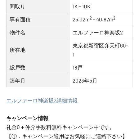
間取り
1K – 1DK
2
2
専有面積
25.02m
– 40.87m
物件名
エルファーロ神楽坂2
東京都新宿区弁天町60-
所在地
1
総戸数
18戸
築年月
2023年5月
エルファーロ神楽坂2詳細情報
キャンペーン情報
礼金0
＋
仲介手数料無料
キャンペーン中です。
【①．キャンペーン適用はお気軽にご連絡下さい】