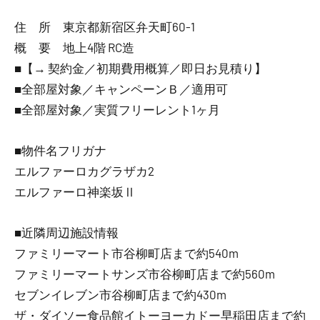
住 所 東京都新宿区弁天町60-1
概 要 地上4階 RC造
■【→ 契約金／初期費用概算／即日お見積り】
■全部屋対象／キャンペーンＢ／適用可
■全部屋対象／実質フリーレント1ヶ月
■物件名フリガナ
エルファーロカグラザカ2
エルファーロ神楽坂Ⅱ
■近隣周辺施設情報
ファミリーマート市谷柳町店まで約540m
ファミリーマートサンズ市谷柳町店まで約560m
セブンイレブン市谷柳町店まで約430m
ザ・ダイソー食品館イトーヨーカドー早稲田店まで約