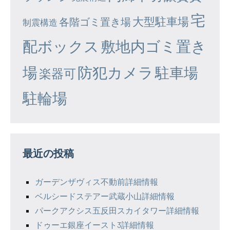
宅
大型駐車場
各階ゴミ置き場
制震構造
配ボックス
敷地内ゴミ置き
場
防犯カメラ
駐車場
楽器可
駐輪場
最近の投稿
ガーデンザヴィス不動前詳細情報
ベルシードステアー武蔵小山詳細情報
パークアクシス五反田スカイタワー詳細情報
ドゥーエ銀座イースト3詳細情報