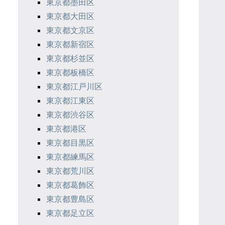
東京都墨田区
東京都大田区
東京都文京区
東京都新宿区
東京都杉並区
東京都板橋区
東京都江戸川区
東京都江東区
東京都渋谷区
東京都港区
東京都目黒区
東京都練馬区
東京都荒川区
東京都葛飾区
東京都豊島区
東京都足立区