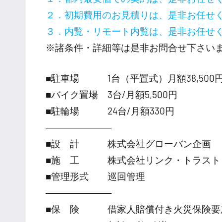
２．初期費用のお見積りは、是非お任せ
３．内覧・リモート内覧は、是非お任せ
※諸条件・詳細等は是非お問合せ下さい
■駐車場 1台（平置式）月額38,500
■バイク置場 3台/月額5,500円
■駐輪場 24台/月額330円
―――――――
■設 計 株式会社グローバン企画
■施 工 株式会社リンク・トラスト
■管理形式 巡回管理
―――――――
■保 険 借家人賠償付き火災保険要