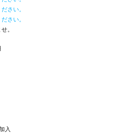
ください。
ください。
ませ。
円
加入