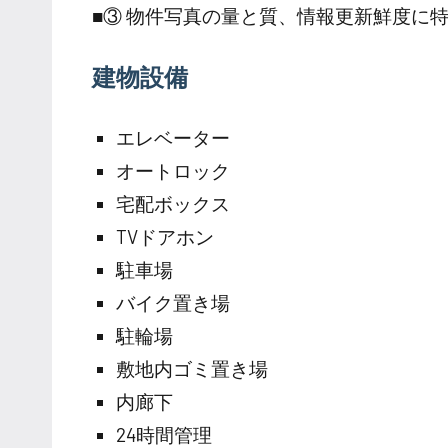
■③ 物件写真の量と質、情報更新鮮度に
建物設備
エレベーター
オートロック
宅配ボックス
TVドアホン
駐車場
バイク置き場
駐輪場
敷地内ゴミ置き場
内廊下
24時間管理