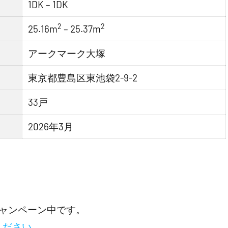
1DK – 1DK
2
2
25.16m
– 25.37m
アークマーク大塚
東京都豊島区東池袋2-9-2
33戸
2026年3月
ャンペーン中です。
ください。