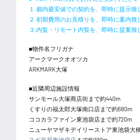
１.都内最安値での契約を、即時に提示致
２.初期費用のお見積りを、即時に案内致
３.内覧・リモート内覧を、即時に提案致
■物件名フリガナ
アークマークオオツカ
ARKMARK大塚
■近隣周辺施設情報
サンモール大塚商店街まで約440m
くすりの福太郎大塚南口店まで約680m
ココカラファイン東池袋店まで約720m
ニューヤマザキデイリーストア東池袋大橋
スギ薬局東池袋店
まで約190m