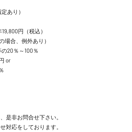
指定あり）
19,800円（税込）
の場合、例外あり）
20％～100％
 or
％
は、是非お問合せ下さい。
わせ対応をしております。