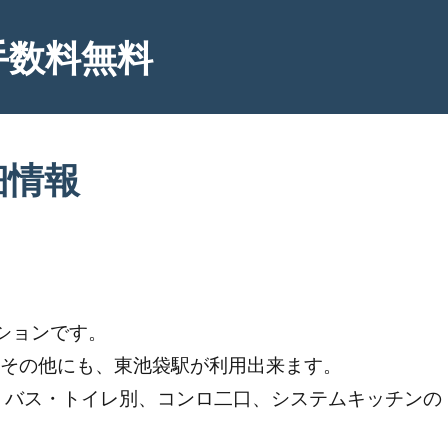
手数料無料
細情報
ションです。
。その他にも、東池袋駅が利用出来ます。
、バス・トイレ別、コンロ二口、システムキッチンの