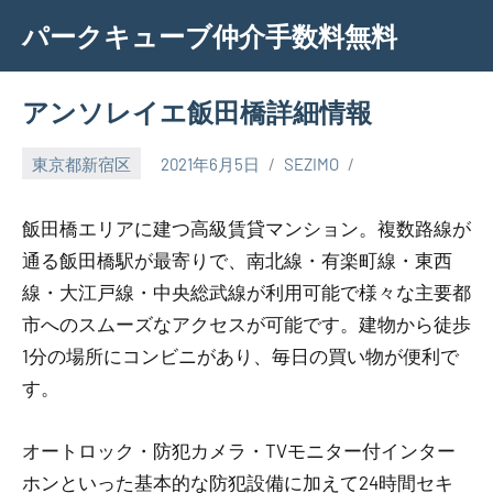
Skip
パークキューブ仲介手数料無料
to
content
アンソレイエ飯田橋詳細情報
東京都新宿区
2021年6月5日
SEZIMO
飯田橋エリアに建つ高級賃貸マンション。複数路線が
通る飯田橋駅が最寄りで、南北線・有楽町線・東西
線・大江戸線・中央総武線が利用可能で様々な主要都
市へのスムーズなアクセスが可能です。建物から徒歩
1分の場所にコンビニがあり、毎日の買い物が便利で
す。
オートロック・防犯カメラ・TVモニター付インター
ホンといった基本的な防犯設備に加えて24時間セキ