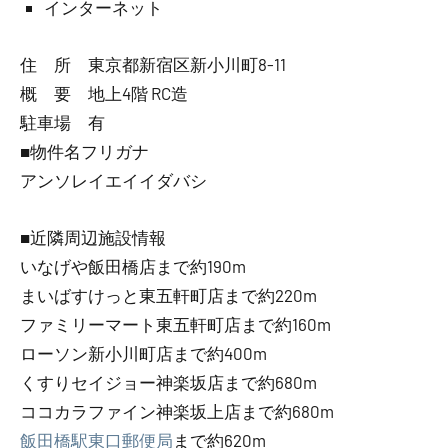
インターネット
住 所 東京都新宿区新小川町8-11
概 要 地上4階 RC造
駐車場 有
■物件名フリガナ
アンソレイエイイダバシ
■近隣周辺施設情報
いなげや飯田橋店まで約190m
まいばすけっと東五軒町店まで約220m
ファミリーマート東五軒町店まで約160m
ローソン新小川町店まで約400m
くすりセイジョー神楽坂店まで約680m
ココカラファイン神楽坂上店まで約680m
飯田橋駅東口郵便局
まで約620m