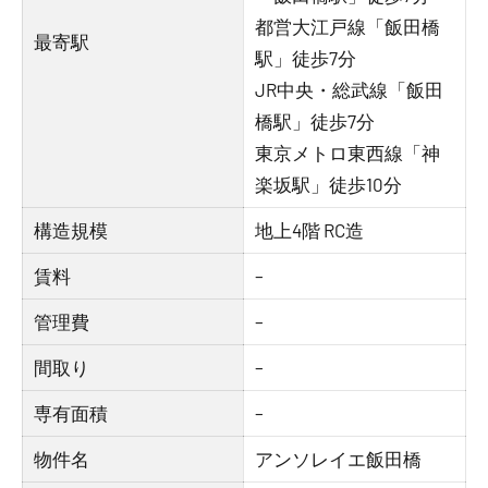
都営大江戸線「飯田橋
最寄駅
駅」徒歩7分
JR中央・総武線「飯田
橋駅」徒歩7分
東京メトロ東西線「神
楽坂駅」徒歩10分
構造規模
地上4階 RC造
賃料
–
管理費
–
間取り
–
専有面積
–
物件名
アンソレイエ飯田橋