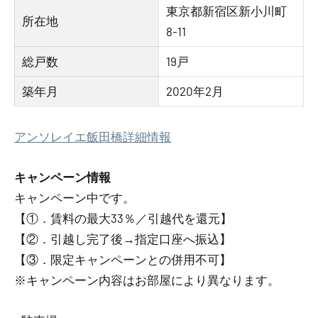
東京都新宿区新小川町
所在地
8-11
総戸数
19戸
築年月
2020年2月
アンソレイエ飯田橋詳細情報
キャンペーン情報
キャンペーン中です。
【①．賃料の最大33％／引越代を還元】
【②．引越し完了後→指定口座へ振込】
【③．限定キャンペーンとの併用不可】
※キャンペーン内容はお部屋により異なります。