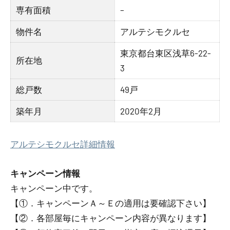
専有面積
–
物件名
アルテシモクルセ
東京都台東区浅草6-22-
所在地
3
総戸数
49戸
築年月
2020年2月
アルテシモクルセ詳細情報
キャンペーン情報
キャンペーン中です。
【①．キャンペーンＡ～Ｅの適用は要確認下さい】
【②．各部屋毎にキャンペーン内容が異なります】