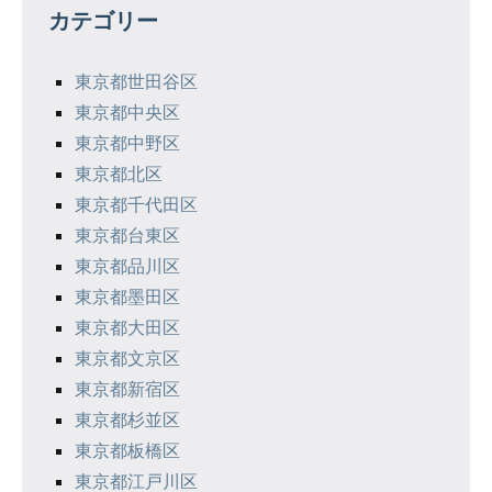
ー
カテゴリー
シ
東京都世田谷区
ョ
東京都中央区
ン
東京都中野区
東京都北区
東京都千代田区
東京都台東区
東京都品川区
東京都墨田区
東京都大田区
東京都文京区
東京都新宿区
東京都杉並区
東京都板橋区
東京都江戸川区