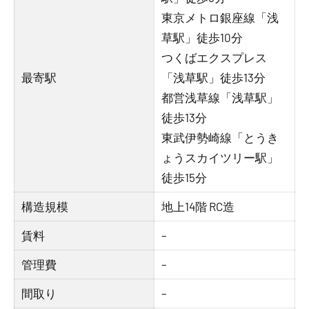
東京メトロ銀座線「浅
草駅」徒歩10分
つくばエクスプレス
最寄駅
「浅草駅」徒歩13分
都営浅草線「浅草駅」
徒歩13分
東武伊勢崎線「とうき
ょうスカイツリー駅」
徒歩15分
構造規模
地上14階 RC造
賃料
–
管理費
–
間取り
–