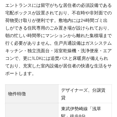
エントランスには留守がちな居住者の必須設備である
宅配ボックスが設置されており、不在時や非対面での
荷物受け取りが便利です。敷地内には24時間ゴミ出
しができる住民専用のごみ置き場が設けられており、
朝の忙しい時間帯にマンションから離れた集積場まで
行く必要がありません。住戸共通設備はガスシステム
キッチン・独立洗面台・浴室乾燥機・洗浄便座・エア
コンで、更に1LDKには追焚バスと床暖房が備えられ
ており、充実した室内設備が居住者の快適な生活をサ
ポートします。
デザイナーズ、分譲賃
物件特徴
貸
東武伊勢崎線「浅草
駅」徒歩8分