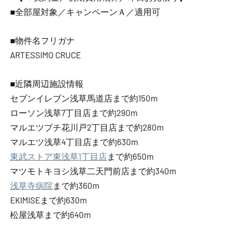
■全部屋対象／キャンペーンＡ／適用可
■物件名フリガナ
ARTESSIMO CRUCE
■近隣周辺施設情報
セブンイレブン浅草馬道店まで約150m
ローソン浅草7丁目店まで約290m
マルエツプチ花川戸2丁目店まで約280m
マルエツ浅草4丁目店まで約630m
東武ストア東浅草1丁目店
まで約650m
マツモトキヨシ浅草二天門前店まで約340m
浅草寺病院
まで約360m
EKIMISEまで約630m
松屋浅草まで約640m