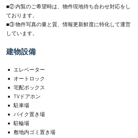
■② 内覧のご希望時は、物件現地待ち合わせ対応をし
ております。
■③ 物件写真の量と質、情報更新鮮度に特化して運営
しています。
建物設備
エレベーター
オートロック
宅配ボックス
TVドアホン
駐車場
バイク置き場
駐輪場
敷地内ゴミ置き場