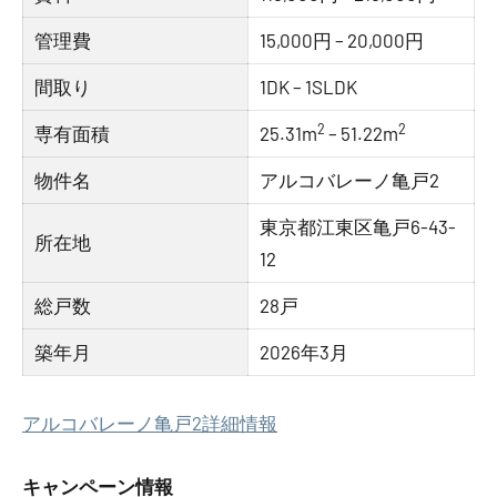
管理費
15,000円 – 20,000円
間取り
1DK – 1SLDK
2
2
専有面積
25.31m
– 51.22m
物件名
アルコバレーノ亀戸2
東京都江東区亀戸6-43-
所在地
12
総戸数
28戸
築年月
2026年3月
アルコバレーノ亀戸2詳細情報
キャンペーン情報