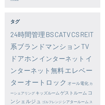
タグ
24時間管理
BS
CATV
CS
REIT
系ブランドマンション
TV
ドアホン
イ
インターネット
エレベー
ンターネット無料
ター
オートロック
オール電化
カ
コ
ゲストルーム
キッズルーム
ーシェアリング
ンシェルジュ
シアタールーム
ゴルフレンジ
ス