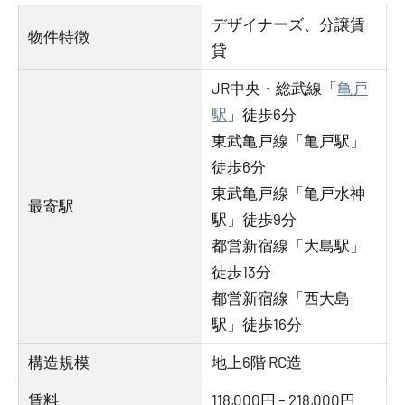
デザイナーズ、分譲賃
物件特徴
貸
JR中央・総武線「
亀戸
駅
」徒歩6分
東武亀戸線「亀戸駅」
徒歩6分
東武亀戸線「亀戸水神
最寄駅
駅」徒歩9分
都営新宿線「大島駅」
徒歩13分
都営新宿線「西大島
駅」徒歩16分
構造規模
地上6階 RC造
賃料
118,000円 – 218,000円