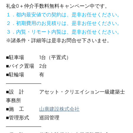
礼金0
＋
仲介手数料無料
キャンペーン中です。
１．都内最安値での契約は、是非お任せください。
２．初期費用のお見積りは、是非お任せください。
３．内覧・リモート内覧は、是非お任せください。
※諸条件・詳細等は是非お問合せ下さいませ。
■駐車場 1台（平置式）
■バイク置場 2台
■駐輪場 有
―――――――
■設 計 アセット・クリエイション一級建築士
事務所
■施 工
山廣建設株式会社
■管理形式 巡回管理
―――――――