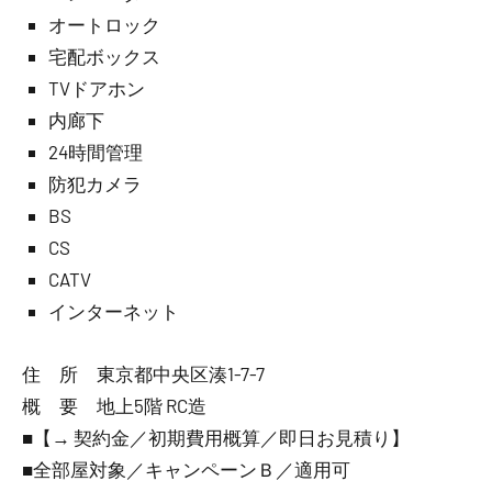
オートロック
宅配ボックス
TVドアホン
内廊下
24時間管理
防犯カメラ
BS
CS
CATV
インターネット
住 所 東京都中央区湊1-7-7
概 要 地上5階 RC造
■【→ 契約金／初期費用概算／即日お見積り】
■全部屋対象／キャンペーンＢ／適用可