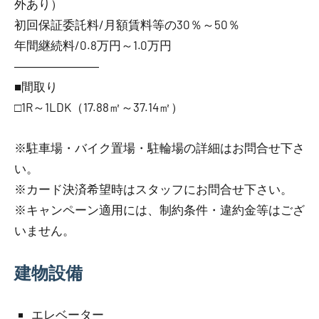
外あり）
初回保証委託料/月額賃料等の30％～50％
年間継続料/0.8万円～1.0万円
―――――――
■間取り
□1R～1LDK（17.88㎡～37.14㎡）
※駐車場・バイク置場・駐輪場の詳細はお問合せ下さ
い。
※カード決済希望時はスタッフにお問合せ下さい。
※キャンペーン適用には、制約条件・違約金等はござ
いません。
建物設備
エレベーター