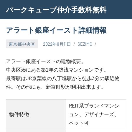
Skip
パークキューブ仲介手数料無料
to
content
アラート銀座イースト詳細情報
東京都中央区
2022年8月11日
SEZIMO
アラート銀座イーストの建物概要。
中央区湊にある築2年の築浅マンションです。
最寄駅はJR京葉線の八丁堀駅から徒歩3分の駅近物
件。その他にも、新富町駅が利用出来ます。
REIT系ブランドマンシ
物件特徴
ョン、デザイナーズ、
ペット可