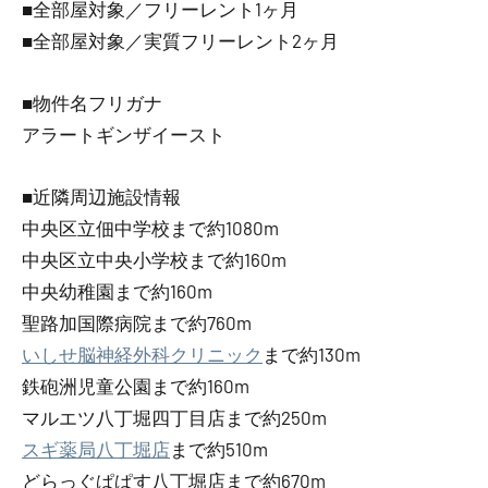
■全部屋対象／フリーレント1ヶ月
■全部屋対象／実質フリーレント2ヶ月
■物件名フリガナ
アラートギンザイースト
■近隣周辺施設情報
中央区立佃中学校まで約1080m
中央区立中央小学校まで約160m
中央幼稚園まで約160m
聖路加国際病院まで約760m
いしせ脳神経外科クリニック
まで約130m
鉄砲洲児童公園まで約160m
マルエツ八丁堀四丁目店まで約250m
スギ薬局八丁堀店
まで約510m
どらっぐぱぱす八丁堀店まで約670m