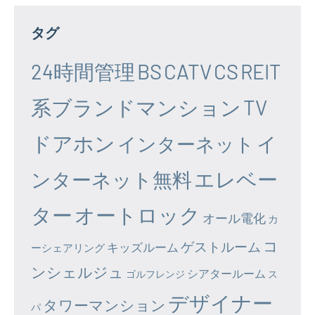
タグ
24時間管理
BS
CATV
CS
REIT
系ブランドマンション
TV
ドアホン
イ
インターネット
エレベー
ンターネット無料
ター
オートロック
オール電化
カ
コ
ゲストルーム
キッズルーム
ーシェアリング
ンシェルジュ
シアタールーム
ゴルフレンジ
ス
デザイナー
タワーマンション
パ