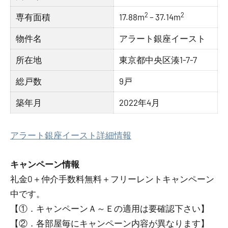
2
2
専有面積
17.88m
– 37.14m
物件名
アラート銀座イースト
所在地
東京都中央区湊1-7-7
総戸数
9戸
築年月
2022年4月
アラート銀座イースト詳細情報
キャンペーン情報
礼金0
＋
仲介手数料無料
＋
フリーレント
キャンペーン
中です。
【①．キャンペーンＡ～Ｅの適用は要確認下さい】
【②．各部屋毎にキャンペーン内容が異なります】