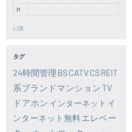
31
« 7月
タグ
24時間管理
BS
CATV
CS
REIT
系ブランドマンション
TV
ドアホン
イ
インターネット
エレベー
ンターネット無料