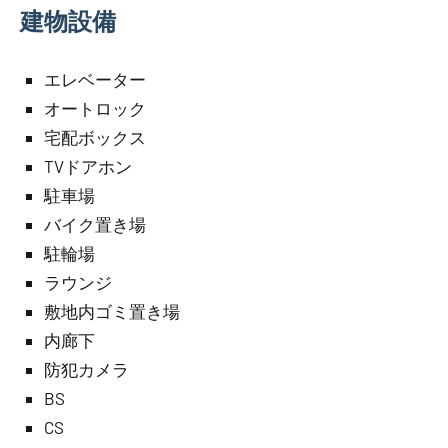
建物設備
エレベーター
オートロック
宅配ボックス
TVドアホン
駐車場
バイク置き場
駐輪場
ラウンジ
敷地内ゴミ置き場
内廊下
防犯カメラ
BS
CS