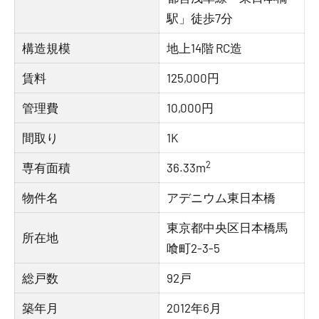
駅」徒歩7分
構造規模
地上14階 RC造
賃料
125,000円
管理費
10,000円
間取り
1K
2
専有面積
36.33m
物件名
アデニウム東日本橋
東京都中央区日本橋馬
所在地
喰町2-3-5
総戸数
92戸
築年月
2012年6月