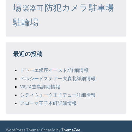
場
防犯カメラ
駐車場
楽器可
駐輪場
最近の投稿
ドゥーエ銀座イースト3詳細情報
ベルシードステアー大森北詳細情報
VISTA豊島詳細情報
シティウォーク王子デュー詳細情報
アローマ王子本町詳細情報
WordPress Theme: Occasio by
ThemeZee
.