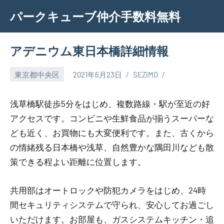
Skip
パークキューブ仲介手数料無料
to
content
アデニウム東日本橋詳細情報
東京都中央区
2021年6月23日
SEZIMO
浅草橋駅徒歩5分をはじめ、複数路線・駅が至近の好
アクセスです。コンビニや生鮮食品が揃うスーパーな
ども近く、お買物にも大変便利です。また、古くから
の情緒残る日本橋や浅草、自然豊かな隅田川なども散
策できる程よい距離に位置します。
共用部はオートロックや防犯カメラをはじめ、24時
間セキュリティシステムで守られ、安心してお過ごし
いただけます。お部屋も、ガスシステムキッチン・追