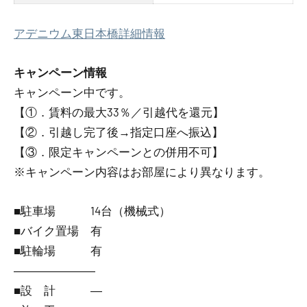
アデニウム東日本橋詳細情報
キャンペーン情報
キャンペーン中です。
【①．賃料の最大33％／引越代を還元】
【②．引越し完了後→指定口座へ振込】
【③．限定キャンペーンとの併用不可】
※キャンペーン内容はお部屋により異なります。
■駐車場 14台（機械式）
■バイク置場 有
■駐輪場 有
―――――――
■設 計 ―