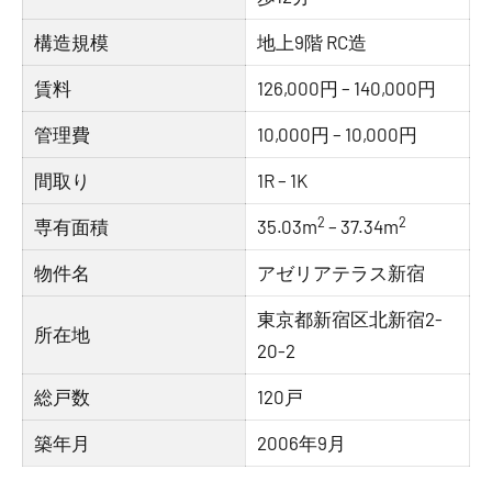
構造規模
地上9階 RC造
賃料
126,000円 – 140,000円
管理費
10,000円 – 10,000円
間取り
1R – 1K
2
2
専有面積
35.03m
– 37.34m
物件名
アゼリアテラス新宿
東京都新宿区北新宿2-
所在地
20-2
総戸数
120戸
築年月
2006年9月