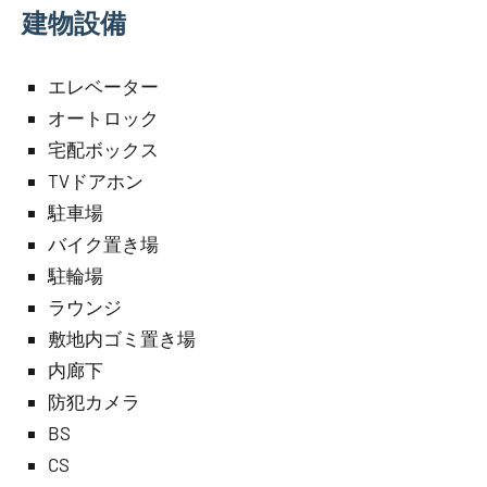
建物設備
エレベーター
オートロック
宅配ボックス
TVドアホン
駐車場
バイク置き場
駐輪場
ラウンジ
敷地内ゴミ置き場
内廊下
防犯カメラ
BS
CS