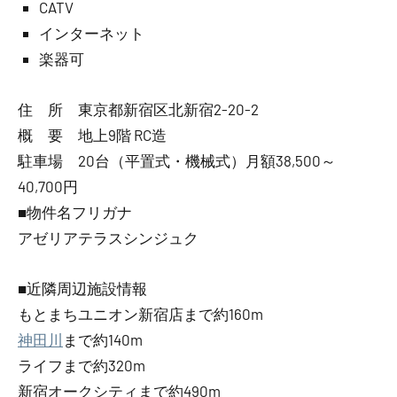
CATV
インターネット
楽器可
住 所 東京都新宿区北新宿2-20-2
概 要 地上9階 RC造
駐車場 20台（平置式・機械式）月額38,500～
40,700円
■物件名フリガナ
アゼリアテラスシンジュク
■近隣周辺施設情報
もとまちユニオン新宿店まで約160m
神田川
まで約140m
ライフまで約320m
新宿オークシティまで約490m