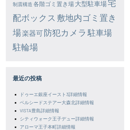
宅
大型駐車場
各階ゴミ置き場
制震構造
配ボックス
敷地内ゴミ置き
場
防犯カメラ
駐車場
楽器可
駐輪場
最近の投稿
ドゥーエ銀座イースト3詳細情報
ベルシードステアー大森北詳細情報
VISTA豊島詳細情報
シティウォーク王子デュー詳細情報
アローマ王子本町詳細情報