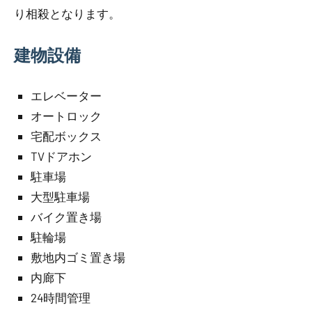
り相殺となります。
建物設備
エレベーター
オートロック
宅配ボックス
TVドアホン
駐車場
大型駐車場
バイク置き場
駐輪場
敷地内ゴミ置き場
内廊下
24時間管理