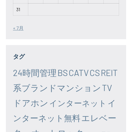
31
« 7月
タグ
24時間管理
BS
CATV
CS
REIT
系ブランドマンション
TV
ドアホン
イ
インターネット
エレベー
ンターネット無料