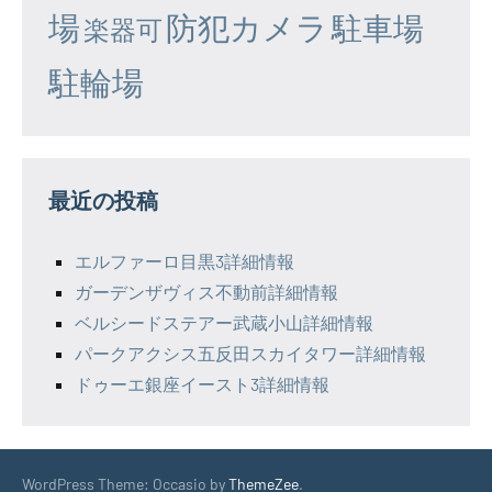
場
防犯カメラ
駐車場
楽器可
駐輪場
最近の投稿
エルファーロ目黒3詳細情報
ガーデンザヴィス不動前詳細情報
ベルシードステアー武蔵小山詳細情報
パークアクシス五反田スカイタワー詳細情報
ドゥーエ銀座イースト3詳細情報
WordPress Theme: Occasio by
ThemeZee
.