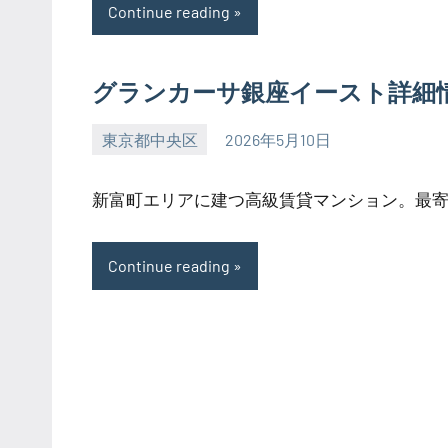
Continue reading
グランカーサ銀座イースト詳細
東京都中央区
2026年5月10日
SEZIMO
新富町エリアに建つ高級賃貸マンション。最寄り
Continue reading