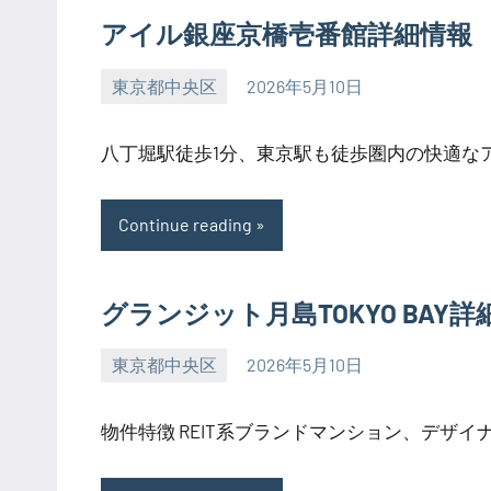
アイル銀座京橋壱番館詳細情報
東京都中央区
2026年5月10日
SEZIMO
八丁堀駅徒歩1分、東京駅も徒歩圏内の快適なアク
Continue reading
グランジット月島TOKYO BAY詳
東京都中央区
2026年5月10日
SEZIMO
物件特徴 REIT系ブランドマンション、デザイナー