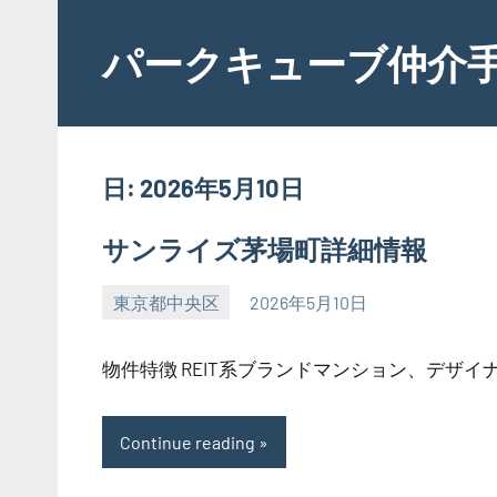
Skip
to
パークキューブ仲介
content
日:
2026年5月10日
サンライズ茅場町詳細情報
東京都中央区
2026年5月10日
SEZIMO
物件特徴 REIT系ブランドマンション、デザイナー
Continue reading