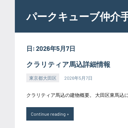
Skip
to
パークキューブ仲介
content
日:
2026年5月7日
クラリティア馬込詳細情報
東京都大田区
2026年5月7日
SEZIMO
クラリティア馬込の建物概要。 大田区東馬込にあ
Continue reading