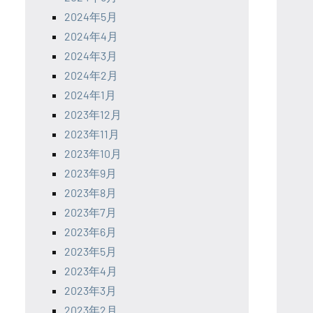
2024年5月
2024年4月
2024年3月
2024年2月
2024年1月
2023年12月
2023年11月
2023年10月
2023年9月
2023年8月
2023年7月
2023年6月
2023年5月
2023年4月
2023年3月
2023年2月