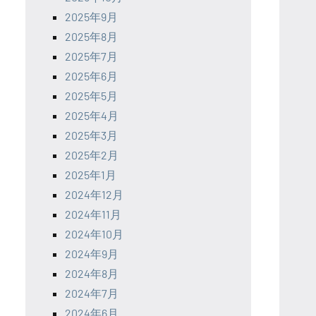
2025年9月
2025年8月
2025年7月
2025年6月
2025年5月
2025年4月
2025年3月
2025年2月
2025年1月
2024年12月
2024年11月
2024年10月
2024年9月
2024年8月
2024年7月
2024年6月