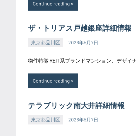
Continue reading
ザ・トリアス戸越銀座詳細情報
東京都品川区
2026年5月7日
SEZIMO
物件特徴 REIT系ブランドマンション、デザイナー
Continue reading
テラブリック南大井詳細情報
東京都品川区
2026年5月7日
SEZIMO