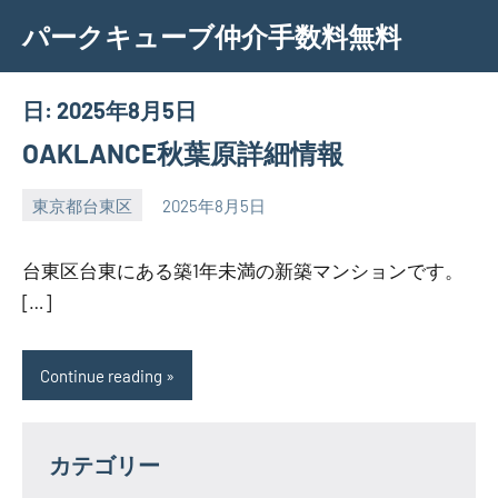
Skip
パークキューブ仲介手数料無料
to
content
日:
2025年8月5日
OAKLANCE秋葉原詳細情報
東京都台東区
2025年8月5日
SEZIMO
台東区台東にある築1年未満の新築マンションです。
[…]
Continue reading
カテゴリー