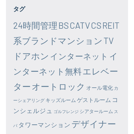
タグ
24時間管理
BS
CATV
CS
REIT
系ブランドマンション
TV
ドアホン
イ
インターネット
エレベー
ンターネット無料
ター
オートロック
オール電化
カ
コ
ゲストルーム
キッズルーム
ーシェアリング
ンシェルジュ
シアタールーム
ゴルフレンジ
ス
デザイナー
タワーマンション
パ