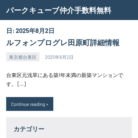
Skip
パークキューブ仲介手数料無料
to
content
日:
2025年8月2日
ルフォンプログレ田原町詳細情報
東京都台東区
2025年8月2日
SEZIMO
台東区元浅草にある築1年未満の新築マンションで
す。 […]
Continue reading
カテゴリー