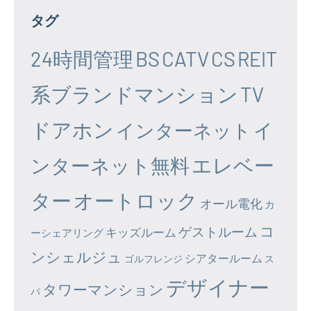
タグ
24時間管理
BS
CATV
CS
REIT
系ブランドマンション
TV
ドアホン
イ
インターネット
エレベー
ンターネット無料
ター
オートロック
オール電化
カ
コ
ゲストルーム
キッズルーム
ーシェアリング
ンシェルジュ
シアタールーム
ゴルフレンジ
ス
デザイナー
タワーマンション
パ