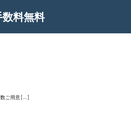
手数料無料
ご用意 […]