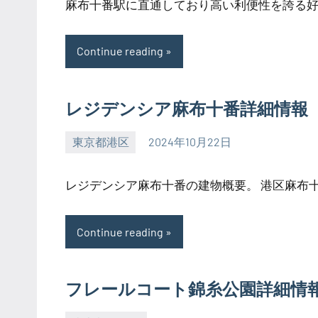
麻布十番駅に直通しており高い利便性を誇る好立
Continue reading
レジデンシア麻布十番詳細情報
東京都港区
2024年10月22日
SEZIMO
レジデンシア麻布十番の建物概要。 港区麻布十番
Continue reading
フレールコート錦糸公園詳細情