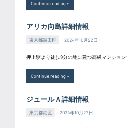
Continue reading
アリカ向島詳細情報
東京都墨田区
2024年10月22日
SEZIMO
押上駅より徒歩9分の地に建つ高級マンションです
Continue reading
ジュールＡ詳細情報
東京都港区
2024年10月22日
SEZIMO