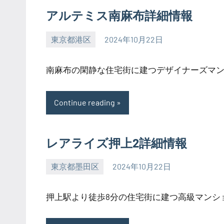
アルテミス南麻布詳細情報
東京都港区
2024年10月22日
SEZIMO
南麻布の閑静な住宅街に建つデザイナーズマンシ
Continue reading
レアライズ押上2詳細情報
東京都墨田区
2024年10月22日
SEZIMO
押上駅より徒歩8分の住宅街に建つ高級マンション