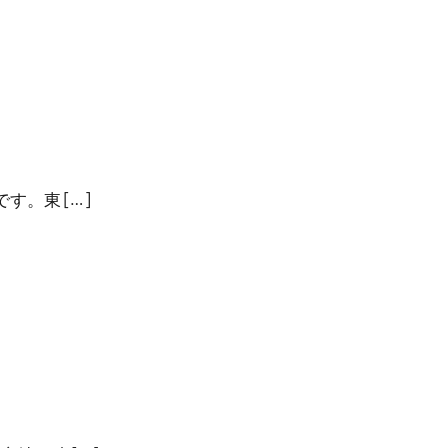
。東 […]