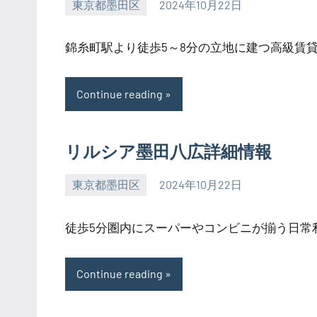
東京都墨田区
2024年10月22日
SEZIMO
錦糸町駅より徒歩5～8分の立地に建つ高級賃貸マ
Continue reading
リルシア墨田八広詳細情報
東京都墨田区
2024年10月22日
SEZIMO
徒歩5分圏内にスーパーやコンビニが揃う日常利便
Continue reading