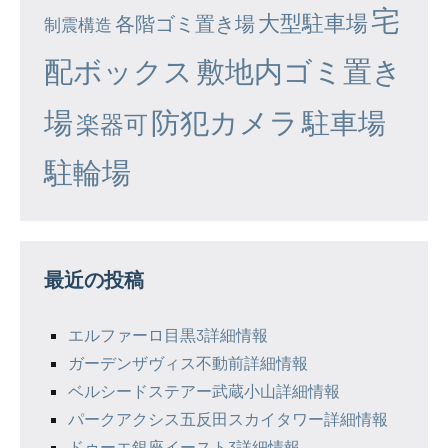
宅
大型駐車場
各階ゴミ置き場
制震構造
配ボックス
敷地内ゴミ置き
場
防犯カメラ
駐車場
楽器可
駐輪場
最近の投稿
エルファーロ目黒3詳細情報
ガーデンザヴィス不動前詳細情報
ベルシードステアー武蔵小山詳細情報
パークアクシス五反田スカイタワー詳細情報
ドゥーエ銀座イースト3詳細情報