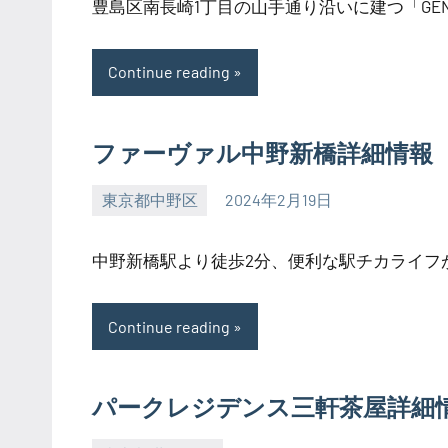
豊島区南長崎1丁目の山手通り沿いに建つ「GENOV
Continue reading
ファーヴァル中野新橋詳細情報
東京都中野区
2024年2月19日
SEZIMO
中野新橋駅より徒歩2分、便利な駅チカライフが叶
Continue reading
パークレジデンス三軒茶屋詳細