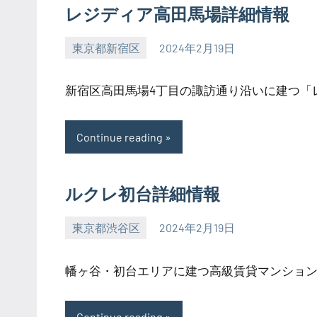
レジディア高田馬場詳細情報
東京都新宿区
2024年2月19日
SEZIMO
新宿区高田馬場4丁目の諏訪通り沿いに建つ「レジ
Continue reading
ルクレ初台詳細情報
東京都渋谷区
2024年2月19日
SEZIMO
幡ヶ谷・初台エリアに建つ高級賃貸マンション。
Continue reading