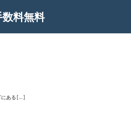
手数料無料
ある […]