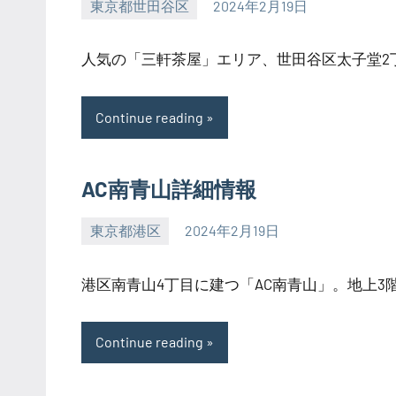
東京都世田谷区
2024年2月19日
SEZIMO
人気の「三軒茶屋」エリア、世田谷区太子堂2丁目
Continue reading
AC南青山詳細情報
東京都港区
2024年2月19日
SEZIMO
港区南青山4丁目に建つ「AC南青山」。地上3階地
Continue reading