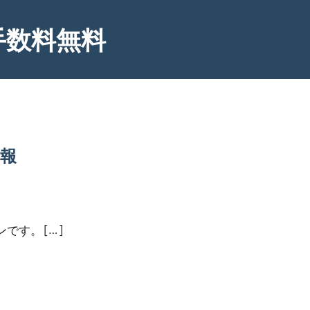
手数料無料
情報
す。 […]