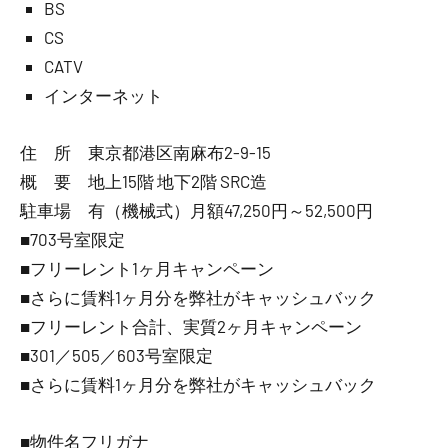
BS
CS
CATV
インターネット
住 所 東京都港区南麻布2-9-15
概 要 地上15階 地下2階 SRC造
駐車場 有（機械式）月額47,250円～52,500円
■703号室限定
■フリーレント1ヶ月キャンペーン
■さらに賃料1ヶ月分を弊社がキャッシュバック
■フリーレント合計、実質2ヶ月キャンペーン
■301／505／603号室限定
■さらに賃料1ヶ月分を弊社がキャッシュバック
■物件名フリガナ