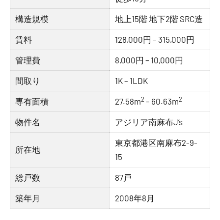
構造規模
地上15階 地下2階 SRC造
賃料
128,000円 – 315,000円
管理費
8,000円 – 10,000円
間取り
1K – 1LDK
2
2
専有面積
27.58m
– 60.63m
物件名
アジリア南麻布J’s
東京都港区南麻布2-9-
所在地
15
総戸数
87戸
築年月
2008年8月