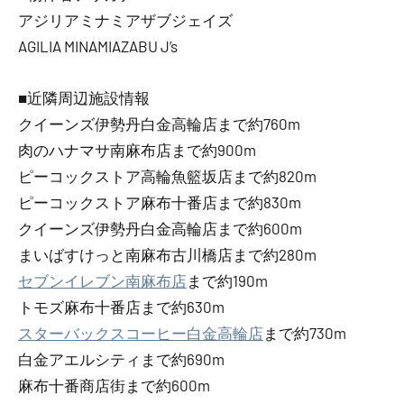
アジリアミナミアザブジェイズ
AGILIA MINAMIAZABU J’s
■近隣周辺施設情報
クイーンズ伊勢丹白金高輪店まで約760m
肉のハナマサ南麻布店まで約900m
ピーコックストア高輪魚籃坂店まで約820m
ピーコックストア麻布十番店まで約830m
クイーンズ伊勢丹白金高輪店まで約600m
まいばすけっと南麻布古川橋店まで約280m
セブンイレブン南麻布店
まで約190m
トモズ麻布十番店まで約630m
スターバックスコーヒー白金高輪店
まで約730m
白金アエルシティまで約690m
麻布十番商店街まで約600m