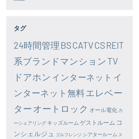
タグ
24時間管理
BS
CATV
CS
REIT
系ブランドマンション
TV
ドアホン
イ
インターネット
エレベー
ンターネット無料
ター
オートロック
オール電化
カ
コ
ゲストルーム
キッズルーム
ーシェアリング
ンシェルジュ
シアタールーム
ゴルフレンジ
ス