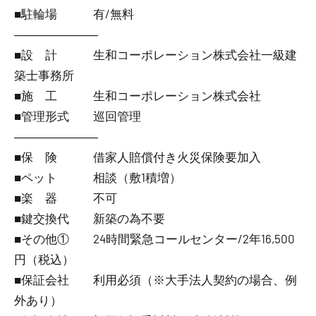
■駐輪場 有/無料
―――――――
■設 計 生和コーポレーション株式会社一級建
築士事務所
■施 工 生和コーポレーション株式会社
■管理形式 巡回管理
―――――――
■保 険 借家人賠償付き火災保険要加入
■ペット 相談（敷1積増）
■楽 器 不可
■鍵交換代 新築の為不要
■その他① 24時間緊急コールセンター/2年16,500
円（税込）
■保証会社 利用必須（※大手法人契約の場合、例
外あり）