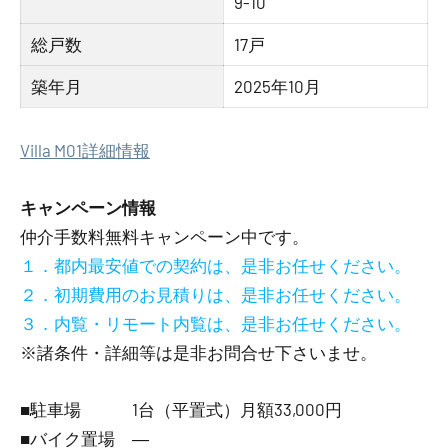
9-10
総戸数
17戸
築年月
2025年10月
Villa M01詳細情報
キャンペーン情報
仲介手数料無料
キャンペーン中です。
１．都内最安値での契約は、是非お任せください。
２．初期費用のお見積りは、是非お任せください。
３．内覧・リモート内覧は、是非お任せください。
※諸条件・詳細等は是非お問合せ下さいませ。
■駐車場 1台（平置式）月額33,000円
■バイク置場 ―