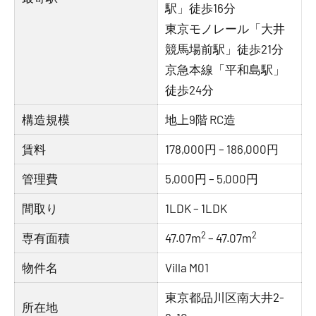
駅」徒歩16分
東京モノレール「大井
競馬場前駅」徒歩21分
京急本線「平和島駅」
徒歩24分
構造規模
地上9階 RC造
賃料
178,000円 – 186,000円
管理費
5,000円 – 5,000円
間取り
1LDK – 1LDK
2
2
専有面積
47.07m
– 47.07m
物件名
Villa M01
東京都品川区南大井2-
所在地