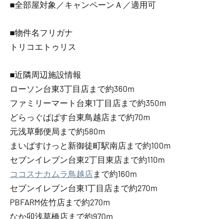
■全部屋対象／キャンペーンＡ／適用可
■物件名フリガナ
トリコエトゥリス
■近隣周辺施設情報
ローソン台東3丁目店まで約360m
ファミリーマート台東1丁目店まで約350m
どらっぐぱぱす台東鳥越店まで約70m
元浅草郵便局まで約580m
まいばすけっと新御徒町駅南店まで約100m
セブンイレブン台東2丁目東店まで約110m
ココスナカムラ鳥越店
まで約160m
セブンイレブン台東1丁目店まで約270m
PBFARM佐竹店まで約270m
なか卯浅草橋店まで約970m