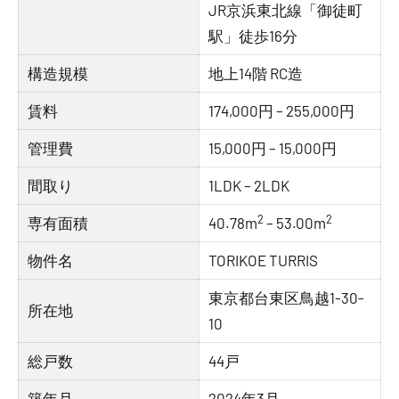
JR京浜東北線「御徒町
駅」徒歩16分
構造規模
地上14階 RC造
賃料
174,000円 – 255,000円
管理費
15,000円 – 15,000円
間取り
1LDK – 2LDK
2
2
専有面積
40.78m
– 53.00m
物件名
TORIKOE TURRIS
東京都台東区鳥越1-30-
所在地
10
総戸数
44戸
築年月
2024年3月