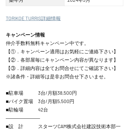
TORIKOE TURRIS詳細情報
キャンペーン情報
仲介手数料無料
キャンペーン中です。
【①．キャンペーン適用はお気軽にご連絡下さい】
【②．各部屋毎にキャンペーン内容が異なります】
【③．詳細内容は全てお問合せにてご確認下さい】
※諸条件・詳細等は是非お問合せ下さいませ。
■駐車場 3台/月額38,500円
■バイク置場 3台/月額5,500円
■駐輪場 42台
―――――――
■設 計 スターツCAM株式会社建設技術本部一