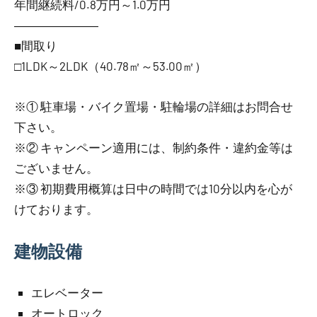
年間継続料/0.8万円～1.0万円
―――――――
■間取り
□1LDK～2LDK（40.78㎡～53.00㎡）
※① 駐車場・バイク置場・駐輪場の詳細はお問合せ
下さい。
※② キャンペーン適用には、制約条件・違約金等は
ございません。
※③ 初期費用概算は日中の時間では10分以内を心が
けております。
建物設備
エレベーター
オートロック