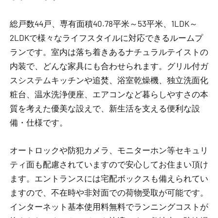
総戸数44戸、専有面積40.78平米～53平米、1LDK～
2LDKで様々なライフスタイルに対応できるルームプ
ランです。室内は落ち着きあるナチュラルテイストの
内装で、どんな家具にも合わせられます。グリル付ガ
スシステムキッチンや追焚、浴室乾燥機、独立洗面化
粧台、温水洗浄便座、エアコンなど暮らしやすさの本
質を考えた優美な設えで、新生活を支える便利な設
備・仕様です。
オートロックや防犯カメラ、モニターホン等セキュリ
ティ面も配慮されていますので安心してお住まい頂け
ます。エントランスには宅配ボックスも備えられてい
ますので、不在時や非対面での荷物受取が可能です。
インターネット基本使用料無料でランニングコストが