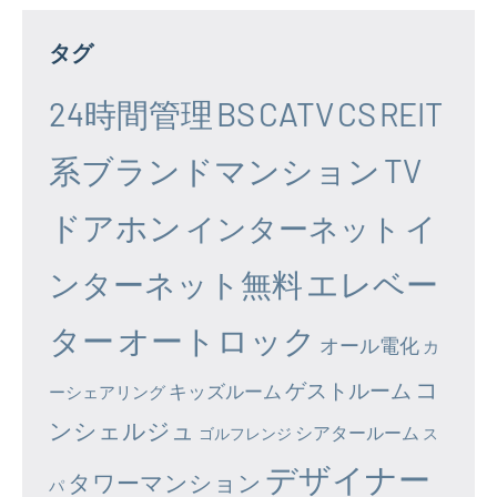
タグ
24時間管理
BS
CATV
CS
REIT
系ブランドマンション
TV
ドアホン
イ
インターネット
エレベー
ンターネット無料
ター
オートロック
オール電化
カ
コ
ゲストルーム
キッズルーム
ーシェアリング
ンシェルジュ
シアタールーム
ゴルフレンジ
ス
デザイナー
タワーマンション
パ