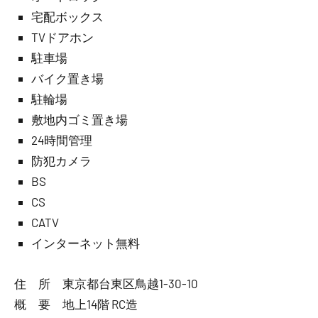
宅配ボックス
TVドアホン
駐車場
バイク置き場
駐輪場
敷地内ゴミ置き場
24時間管理
防犯カメラ
BS
CS
CATV
インターネット無料
住 所 東京都台東区鳥越1-30-10
概 要 地上14階 RC造