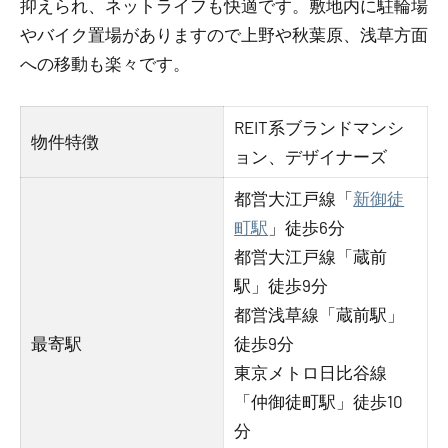
抑えられ、ネットライフも快適です。敷地内に駐輪場
やバイク置場がありますので上野や秋葉原、浅草方面
への移動も楽々です。
REIT系ブランドマンシ
物件特徴
ョン、デザイナーズ
都営大江戸線「
新御徒
町駅
」徒歩6分
都営大江戸線「蔵前
駅」徒歩9分
都営浅草線「蔵前駅」
最寄駅
徒歩9分
東京メトロ日比谷線
「仲御徒町駅」徒歩10
分