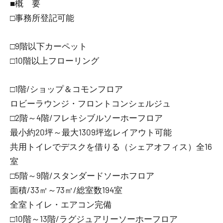
■概 要
□事務所登記可能
□9階以下カーペット
□10階以上フローリング
□1階/ショップ＆コモンフロア
ロビーラウンジ・フロントコンシェルジュ
□2階～4階/フレキシブルソーホーフロア
最小約20坪～最大1309坪迄レイアウト可能
共用トイレでデスクを借りる（シェアオフィス）全16
室
□5階～9階/スタンダードソーホフロア
面積/33㎡～73㎡/総室数194室
全室トイレ・エアコン完備
□10階～13階/ラグジュアリーソーホーフロア