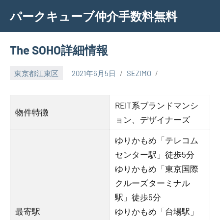
Skip
パークキューブ仲介手数料無料
to
content
The SOHO詳細情報
東京都江東区
2021年6月5日
SEZIMO
REIT系ブランドマンシ
物件特徴
ョン、デザイナーズ
ゆりかもめ「テレコム
センター駅」徒歩5分
ゆりかもめ「東京国際
クルーズターミナル
駅」徒歩5分
最寄駅
ゆりかもめ「台場駅」