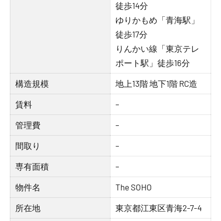
徒歩14分
ゆりかもめ「青海駅」
徒歩17分
りんかい線「東京テレ
ポート駅」徒歩16分
構造規模
地上13階 地下1階 RC造
賃料
–
管理費
–
間取り
–
専有面積
–
物件名
The SOHO
所在地
東京都江東区青海2-7-4