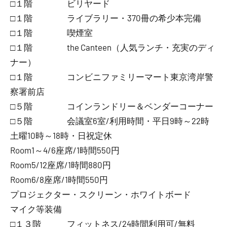
□１階 ビリヤード
□１階 ライブラリー・370冊の希少本完備
□１階 喫煙室
□１階 the Canteen（人気ランチ・充実のディ
ナー）
□１階 コンビニファミリーマート東京湾岸警
察署前店
□５階 コインランドリー＆ベンダーコーナー
□５階 会議室6室/利用時間・平日9時～22時
土曜10時～18時・日祝定休
Room1～4/6座席/1時間550円
Room5/12座席/1時間880円
Room6/8座席/1時間550円
プロジェクター・スクリーン・ホワイトボード
マイク等装備
□１３階 フィットネス/24時間利用可/無料