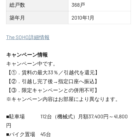
総戸数
368戸
築年月
2010年1月
The SOHO詳細情報
キャンペーン情報
キャンペーン中です。
【①．賃料の最大33％／引越代を還元】
【②．引越し完了後→指定口座へ振込】
【③．限定キャンペーンとの併用不可】
※キャンペーン内容はお部屋により異なります。
■駐車場 112台（機械式）月額37,400円～41,800
円
■バイク置場 45台