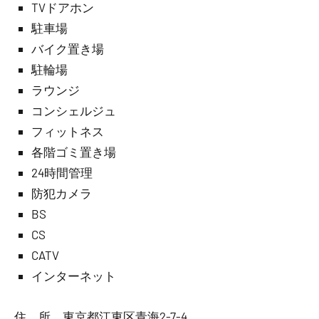
TVドアホン
駐車場
バイク置き場
駐輪場
ラウンジ
コンシェルジュ
フィットネス
各階ゴミ置き場
24時間管理
防犯カメラ
BS
CS
CATV
インターネット
住 所 東京都江東区青海2-7-4