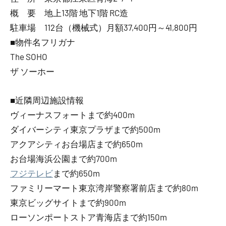
概 要 地上13階 地下1階 RC造
駐車場 112台（機械式）月額37,400円～41,800円
■物件名フリガナ
The SOHO
ザ ソーホー
■近隣周辺施設情報
ヴィーナスフォートまで約400m
ダイバーシティ東京プラザまで約500m
アクアシティお台場店まで約650m
お台場海浜公園まで約700m
フジテレビ
まで約650m
ファミリーマート東京湾岸警察署前店まで約80m
東京ビッグサイトまで約900m
ローソンポートストア青海店まで約150m