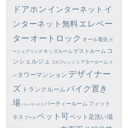
ドアホン
イ
インターネット
エレベー
ンターネット無料
ター
オートロック
オール電化
カ
コ
ゲストルーム
キッズルーム
ーシェアリング
ンシェルジュ
シアタールーム
ゴルフレンジ
ス
デザイナー
タワーマンション
パ
ズ
バイク置き
トランクルーム
場
パーティールーム
フィット
バレーサービス
ペット可
ペット足洗い場
ネス
プール