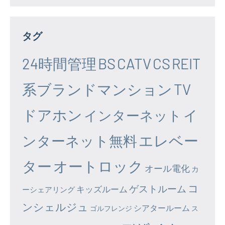
タグ
24時間管理
BS
CATV
CS
REIT
系ブランドマンション
TV
ドアホン
イ
インターネット
エレベー
ンターネット無料
ター
オートロック
オール電化
カ
コ
ゲストルーム
キッズルーム
ーシェアリング
ンシェルジュ
シアタールーム
ゴルフレンジ
ス