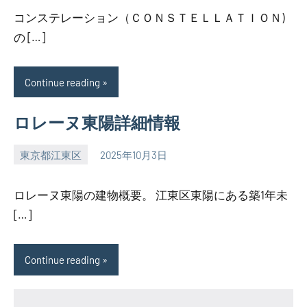
コンステレーション（ＣＯＮＳＴＥＬＬＡＴＩＯＮ)
の […]
Continue reading
ロレーヌ東陽詳細情報
東京都江東区
2025年10月3日
SEZIMO
ロレーヌ東陽の建物概要。 江東区東陽にある築1年未
[…]
Continue reading