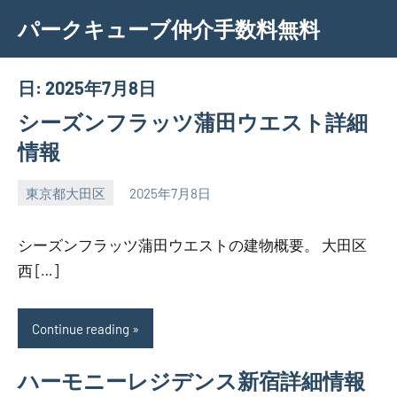
Skip
パークキューブ仲介手数料無料
to
content
日:
2025年7月8日
シーズンフラッツ蒲田ウエスト詳細
情報
東京都大田区
2025年7月8日
SEZIMO
シーズンフラッツ蒲田ウエストの建物概要。 大田区
西 […]
Continue reading
ハーモニーレジデンス新宿詳細情報