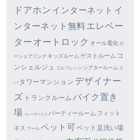
ドアホン
イ
インターネット
エレベー
ンターネット無料
ター
オートロック
オール電化
カ
コ
ゲストルーム
キッズルーム
ーシェアリング
ンシェルジュ
シアタールーム
ゴルフレンジ
ス
デザイナー
タワーマンション
パ
ズ
バイク置き
トランクルーム
場
パーティールーム
フィット
バレーサービス
ペット可
ペット足洗い場
ネス
プール