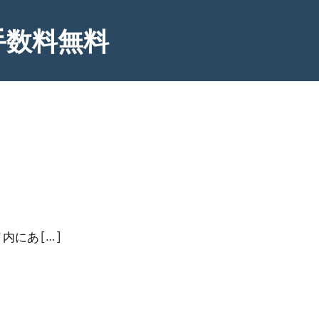
手数料無料
にあ […]