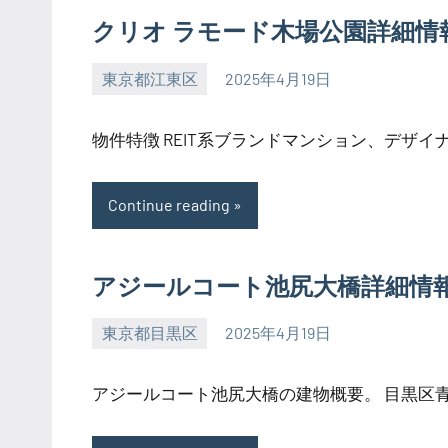
クリオ ラモード木場公園詳細情
東京都江東区
2025年4月19日
SEZIMO
物件特徴 REIT系ブランドマンション、デザイナー
Continue reading
アジールコート池尻大橋詳細情
東京都目黒区
2025年4月19日
SEZIMO
アジールコート池尻大橋の建物概要。 目黒区青葉