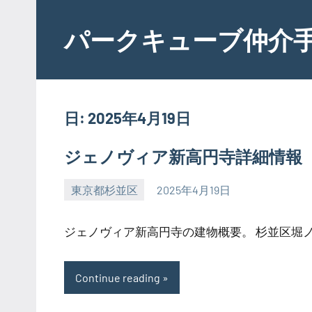
Skip
to
パークキューブ仲介
content
日:
2025年4月19日
ジェノヴィア新高円寺詳細情報
東京都杉並区
2025年4月19日
SEZIMO
ジェノヴィア新高円寺の建物概要。 杉並区堀ノ内
Continue reading