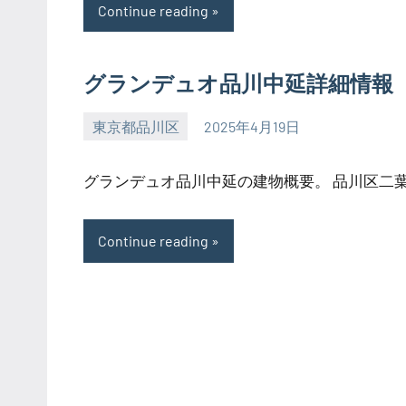
Continue reading
グランデュオ品川中延詳細情報
東京都品川区
2025年4月19日
SEZIMO
グランデュオ品川中延の建物概要。 品川区二葉の
Continue reading