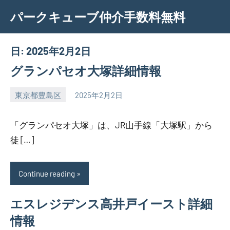
Skip
パークキューブ仲介手数料無料
to
content
日:
2025年2月2日
グランパセオ大塚詳細情報
東京都豊島区
2025年2月2日
SEZIMO
「グランパセオ大塚」は、JR山手線「大塚駅」から
徒 […]
Continue reading
エスレジデンス高井戸イースト詳細
情報