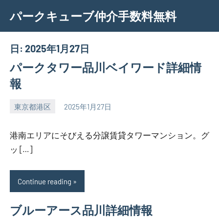
Skip
パークキューブ仲介手数料無料
to
content
日:
2025年1月27日
パークタワー品川ベイワード詳細情
報
東京都港区
2025年1月27日
SEZIMO
港南エリアにそびえる分譲賃貸タワーマンション。グ
ッ […]
Continue reading
ブルーアース品川詳細情報