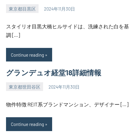
東京都目黒区
2024年11月30日
SEZIMO
スタイリオ目黒大橋ヒルサイドは、洗練された白を基
調 […]
Continue reading
グランデュオ経堂18詳細情報
東京都世田谷区
2024年11月30日
SEZIMO
物件特徴 REIT系ブランドマンション、デザイナー […]
Continue reading