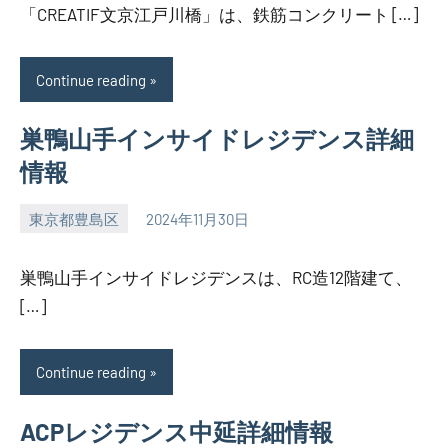
「CREATIF文京江戸川橋」は、鉄筋コンクリート […]
Continue reading
巣鴨山手インサイドレジデンス詳細
情報
東京都豊島区
2024年11月30日
SEZIMO
巣鴨山手インサイドレジデンスは、RC造12階建て、
[…]
Continue reading
ACPレジデンス中延詳細情報