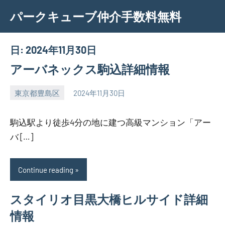
Skip
パークキューブ仲介手数料無料
to
content
日:
2024年11月30日
アーバネックス駒込詳細情報
東京都豊島区
2024年11月30日
SEZIMO
駒込駅より徒歩4分の地に建つ高級マンション「アー
バ […]
Continue reading
スタイリオ目黒大橋ヒルサイド詳細
情報