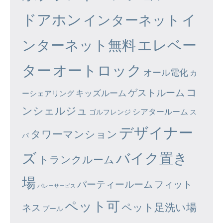
ドアホン
イ
インターネット
エレベー
ンターネット無料
ター
オートロック
オール電化
カ
コ
ゲストルーム
キッズルーム
ーシェアリング
ンシェルジュ
シアタールーム
ゴルフレンジ
ス
デザイナー
タワーマンション
パ
ズ
バイク置き
トランクルーム
場
パーティールーム
フィット
バレーサービス
ペット可
ペット足洗い場
ネス
プール