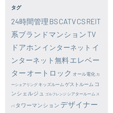
タグ
24時間管理
BS
CATV
CS
REIT
系ブランドマンション
TV
ドアホン
イ
インターネット
エレベー
ンターネット無料
ター
オートロック
オール電化
カ
コ
ゲストルーム
キッズルーム
ーシェアリング
ンシェルジュ
シアタールーム
ゴルフレンジ
ス
デザイナー
タワーマンション
パ