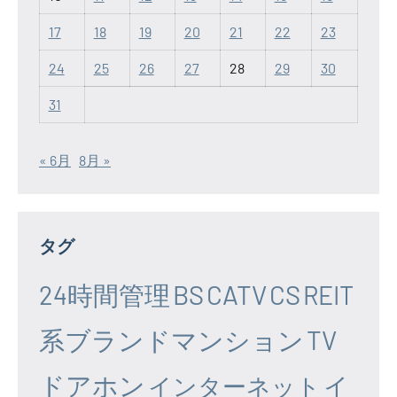
17
18
19
20
21
22
23
24
25
26
27
28
29
30
31
« 6月
8月 »
タグ
24時間管理
BS
CATV
CS
REIT
系ブランドマンション
TV
ドアホン
イ
インターネット