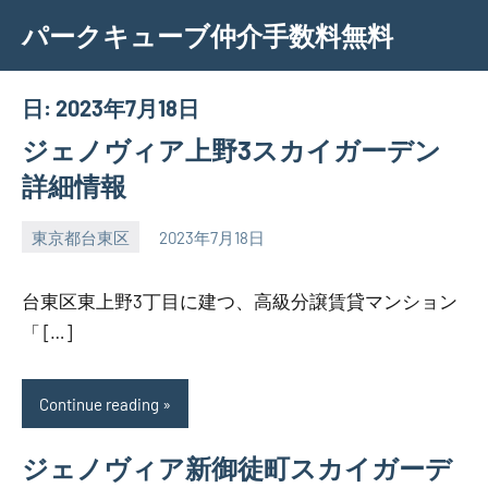
Skip
パークキューブ仲介手数料無料
to
content
日:
2023年7月18日
ジェノヴィア上野3スカイガーデン
詳細情報
東京都台東区
2023年7月18日
SEZIMO
台東区東上野3丁目に建つ、高級分譲賃貸マンション
「 […]
Continue reading
ジェノヴィア新御徒町スカイガーデ