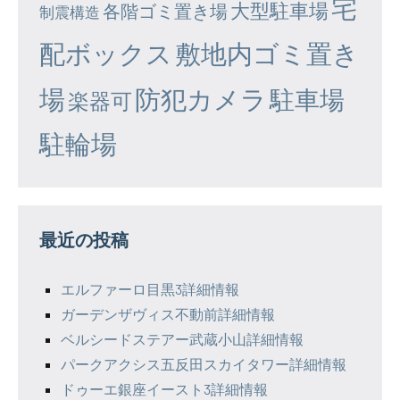
宅
大型駐車場
各階ゴミ置き場
制震構造
配ボックス
敷地内ゴミ置き
場
防犯カメラ
駐車場
楽器可
駐輪場
最近の投稿
エルファーロ目黒3詳細情報
ガーデンザヴィス不動前詳細情報
ベルシードステアー武蔵小山詳細情報
パークアクシス五反田スカイタワー詳細情報
ドゥーエ銀座イースト3詳細情報