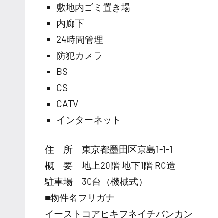
敷地内ゴミ置き場
内廊下
24時間管理
防犯カメラ
BS
CS
CATV
インターネット
住 所 東京都墨田区京島1-1-1
概 要 地上20階 地下1階 RC造
駐車場 30台（機械式）
■物件名フリガナ
イーストコアヒキフネイチバンカン