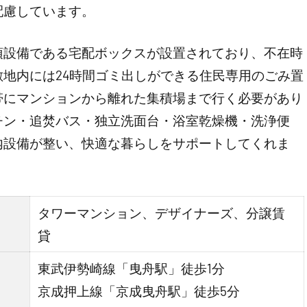
配慮しています。
須設備である宅配ボックスが設置されており、不在時
地内には24時間ゴミ出しができる住民専用のごみ置
帯にマンションから離れた集積場まで行く必要があり
チン・追焚バス・独立洗面台・浴室乾燥機・洗浄便
内設備が整い、快適な暮らしをサポートしてくれま
タワーマンション、デザイナーズ、分譲賃
貸
東武伊勢崎線「曳舟駅」徒歩1分
京成押上線「京成曳舟駅」徒歩5分