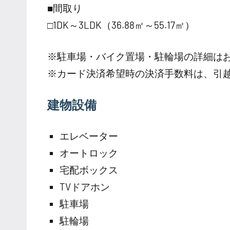
■間取り
□1DK～3LDK（36.88㎡～55.17㎡）
※駐車場・バイク置場・駐輪場の詳細は
※カード決済希望時の決済手数料は、引
建物設備
エレベーター
オートロック
宅配ボックス
TVドアホン
駐車場
駐輪場