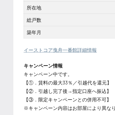
所在地
総戸数
築年月
イーストコア曳舟一番館詳細情報
キャンペーン情報
キャンペーン中です。
【①．賃料の最大33％／引越代を還元】
【②．引越し完了後→指定口座へ振込】
【③．限定キャンペーンとの併用不可】
※キャンペーン内容はお部屋により異な