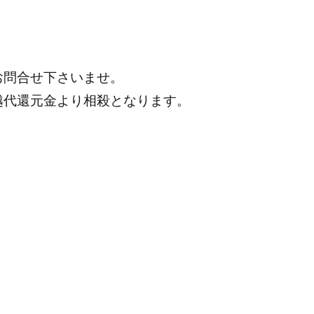
お問合せ下さいませ。
越代還元金より相殺となります。