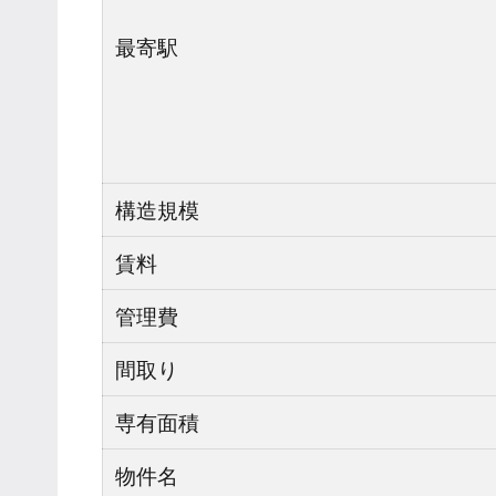
最寄駅
構造規模
賃料
管理費
間取り
専有面積
物件名