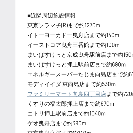
■近隣周辺施設情報
東京ソラマチ(R)まで約1270m
イトーヨーカドー曳舟店まで約140m
イーストコア曳舟三番館まで約100m
まいばすけっと京成曳舟駅前店まで約150
まいばすけっと押上駅前店まで約690m
エネルギースーパーたじま向島店まで約61
モディイイダ 東向島店まで約530m
ファミリーマート向島四丁目店
まで約720
くすりの福太郎押上店まで約670m
ニトリ押上駅前店まで約1040m
ゲオ曳舟店まで約390m
東京曳舟病院まで約140m