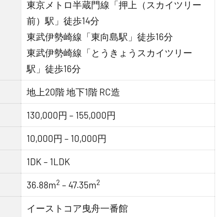
東京メトロ半蔵門線「押上（スカイツリー
前）駅」徒歩14分
東武伊勢崎線「東向島駅」徒歩16分
東武伊勢崎線「とうきょうスカイツリー
駅」徒歩16分
地上20階 地下1階 RC造
130,000円 – 155,000円
10,000円 – 10,000円
1DK – 1LDK
2
2
36.88m
– 47.35m
イーストコア曳舟一番館