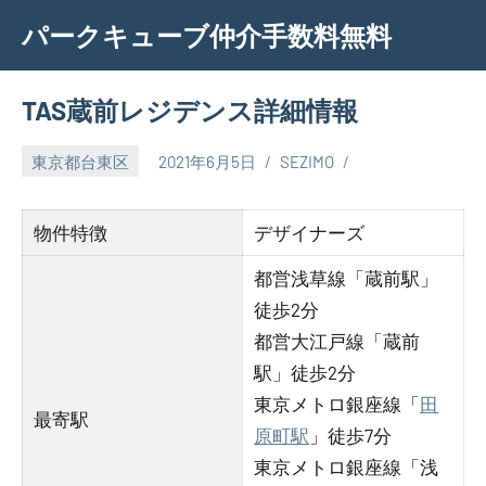
Skip
パークキューブ仲介手数料無料
to
content
TAS蔵前レジデンス詳細情報
東京都台東区
2021年6月5日
SEZIMO
物件特徴
デザイナーズ
都営浅草線「蔵前駅」
徒歩2分
都営大江戸線「蔵前
駅」徒歩2分
東京メトロ銀座線「
田
最寄駅
原町駅
」徒歩7分
東京メトロ銀座線「浅