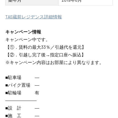
TAS蔵前レジデンス詳細情報
キャンペーン情報
キャンペーン中です。
【①．賃料の最大33％／引越代を還元】
【②．引越し完了後→指定口座へ振込】
※キャンペーン内容はお部屋により異なります。
■駐車場 ―
■バイク置場 ―
■駐輪場 有
―――――――
■設 計 ―
■施 工 ―