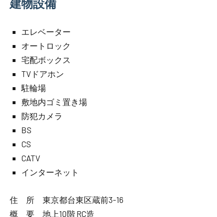
建物設備
エレベーター
オートロック
宅配ボックス
TVドアホン
駐輪場
敷地内ゴミ置き場
防犯カメラ
BS
CS
CATV
インターネット
住 所 東京都台東区蔵前3-16
概 要 地上10階 RC造