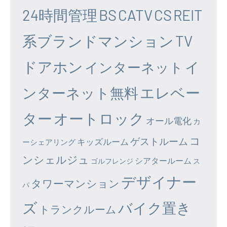
24時間管理
BS
CATV
CS
REIT
系ブランドマンション
TV
ドアホン
イ
インターネット
エレベー
ンターネット無料
ター
オートロック
オール電化
カ
コ
ゲストルーム
キッズルーム
ーシェアリング
ンシェルジュ
シアタールーム
ゴルフレンジ
ス
デザイナー
タワーマンション
パ
ズ
バイク置き
トランクルーム