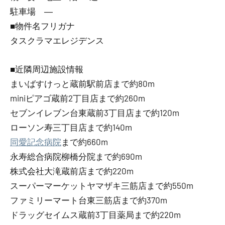
駐車場 ―
■物件名フリガナ
タスクラマエレジデンス
■近隣周辺施設情報
まいばすけっと蔵前駅前店まで約80m
miniピアゴ蔵前2丁目店まで約260m
セブンイレブン台東蔵前3丁目店まで約120m
ローソン寿三丁目店まで約140m
同愛記念病院
まで約660m
永寿総合病院柳橋分院まで約690m
株式会社大滝蔵前店まで約220m
スーパーマーケットヤマザキ三筋店まで約550m
ファミリーマート台東三筋店まで約370m
ドラッグセイムス蔵前3丁目薬局まで約220m