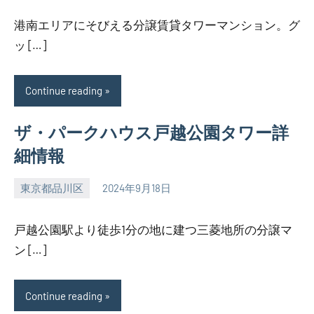
港南エリアにそびえる分譲賃貸タワーマンション。グ
ッ […]
Continue reading
ザ・パークハウス戸越公園タワー詳
細情報
東京都品川区
2024年9月18日
SEZIMO
戸越公園駅より徒歩1分の地に建つ三菱地所の分譲マ
ン […]
Continue reading