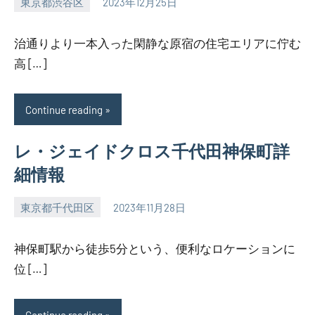
東京都渋谷区
2023年12月25日
SEZIMO
治通りより一本入った閑静な原宿の住宅エリアに佇む
高 […]
Continue reading
レ・ジェイドクロス千代田神保町詳
細情報
東京都千代田区
2023年11月28日
SEZIMO
神保町駅から徒歩5分という、便利なロケーションに
位 […]
Continue reading