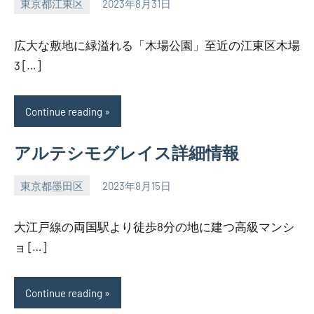
東京都江東区
2023年8月31日
SEZIMO
広大な敷地に緑溢れる「木場公園」至近の江東区木場
3 […]
Continue reading
アルテシモグレイス詳細情報
東京都墨田区
2023年8月15日
SEZIMO
大江戸線の両国駅より徒歩8分の地に建つ高級マンシ
ョ […]
Continue reading