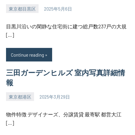
東京都目黒区
2025年5月6日
SEZIMO
目黒川沿いの閑静な住宅街に建つ総戸数237戸の大規
[…]
Continue reading
三田ガーデンヒルズ 室内写真詳細情
報
東京都港区
2025年3月29日
SEZIMO
物件特徴 デザイナーズ、分譲賃貸 最寄駅 都営大江
[…]