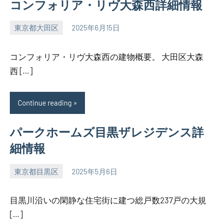
コンフォリア・リヴ大森西詳細情報
東京都大田区
2025年6月15日
SEZIMO
コンフォリア・リヴ大森西の建物概要。 大田区大森
西 […]
Continue reading
パークホームズ目黒ザレジデンス詳
細情報
東京都目黒区
2025年5月6日
SEZIMO
目黒川沿いの閑静な住宅街に建つ総戸数237戸の大規
[…]