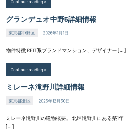
Continue reading
グランデュオ中野5詳細情報
東京都中野区
2026年1月1日
SEZIMO
物件特徴 REIT系ブランドマンション、デザイナー […]
Continue reading
ミレーネ滝野川詳細情報
東京都北区
2025年12月30日
SEZIMO
ミレーネ滝野川の建物概要。 北区滝野川にある築1年
[…]