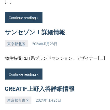
[…]
Continue reading
サンセゾンＩ詳細情報
東京都北区
2024年11月28日
SEZIMO
物件特徴 REIT系ブランドマンション、デザイナー […]
Continue reading
CREATIF上野入谷詳細情報
東京都台東区
2024年11月23日
SEZIMO