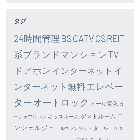
タグ
24時間管理
BS
CATV
CS
REIT
系ブランドマンション
TV
ドアホン
イ
インターネット
エレベー
ンターネット無料
ター
オートロック
オール電化
カ
コ
ゲストルーム
キッズルーム
ーシェアリング
ンシェルジュ
シアタールーム
ゴルフレンジ
ス