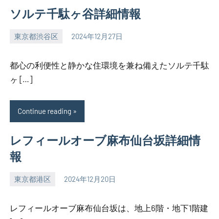
ソルテ千駄ヶ谷詳細情報
東京都渋谷区
2024年12月27日
SEZIMO
都心の利便性と静かな住環境を兼ね備えたソルテ千駄
ヶ […]
Continue reading
レフィールオーブ麻布仙台坂詳細情
報
東京都港区
2024年12月20日
SEZIMO
レフィールオーブ麻布仙台坂は、地上6階・地下1階建