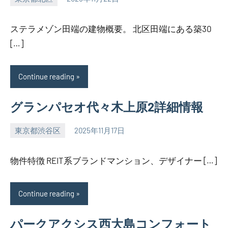
SEZIMO
ステラメゾン田端の建物概要。 北区田端にある築30
[…]
Continue reading
グランパセオ代々木上原2詳細情報
東京都渋谷区
2025年11月17日
SEZIMO
物件特徴 REIT系ブランドマンション、デザイナー […]
Continue reading
パークアクシス西大島コンフォート