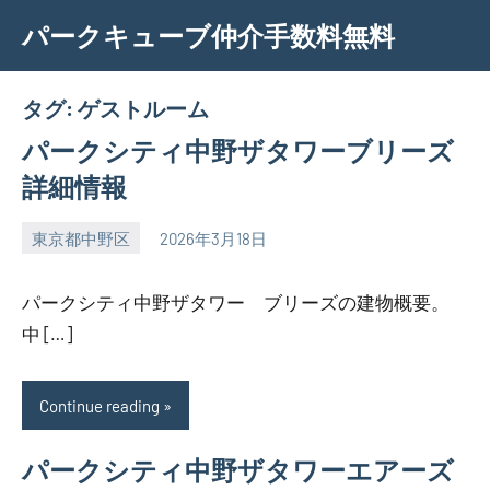
Skip
パークキューブ仲介手数料無料
to
content
タグ:
ゲストルーム
パークシティ中野ザタワーブリーズ
詳細情報
東京都中野区
2026年3月18日
SEZIMO
パークシティ中野ザタワー ブリーズの建物概要。
中 […]
Continue reading
パークシティ中野ザタワーエアーズ