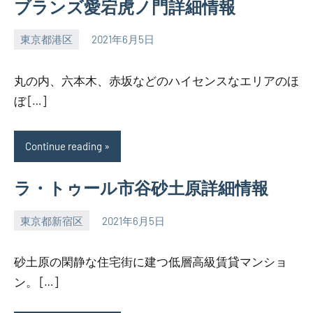
ブランズ愛宕虎ノ門詳細情報
東京都港区
2021年6月5日
SEZIMO
丸の内、六本木、赤坂などのハイセンスなエリアのほ
ぼ […]
Continue reading
ラ・トゥール市谷砂土原詳細情報
東京都新宿区
2021年6月5日
SEZIMO
砂土原の閑静な住宅街に建つ低層高級賃貸マンショ
ン。 […]