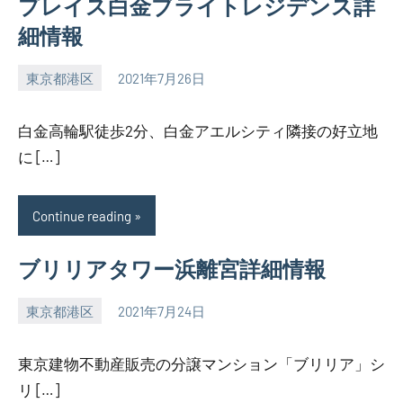
プレイス白金ブライトレジデンス詳
細情報
東京都港区
2021年7月26日
SEZIMO
白金高輪駅徒歩2分、白金アエルシティ隣接の好立地
に […]
Continue reading
ブリリアタワー浜離宮詳細情報
東京都港区
2021年7月24日
SEZIMO
東京建物不動産販売の分譲マンション「ブリリア」シ
リ […]