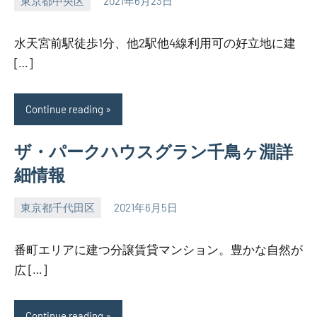
東京都中央区
2021年6月23日
SEZIMO
水天宮前駅徒歩1分、他2駅他4線利用可の好立地に建
[…]
Continue reading
ザ・パークハウスグラン千鳥ヶ淵詳
細情報
東京都千代田区
2021年6月5日
SEZIMO
番町エリアに建つ分譲賃貸マンション。豊かな自然が
広 […]
Continue reading