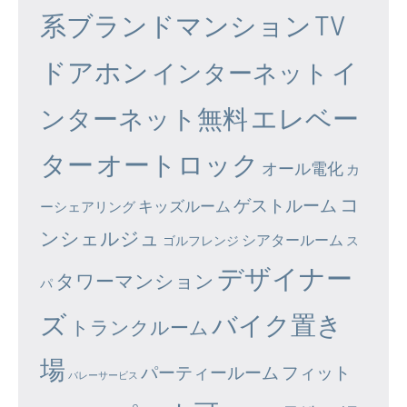
系ブランドマンション
TV
ドアホン
イ
インターネット
エレベー
ンターネット無料
ター
オートロック
オール電化
カ
コ
ゲストルーム
キッズルーム
ーシェアリング
ンシェルジュ
シアタールーム
ゴルフレンジ
ス
デザイナー
タワーマンション
パ
ズ
バイク置き
トランクルーム
場
パーティールーム
フィット
バレーサービス