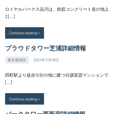
ロイヤルパークス品川は、鉄筋コンクリート造の地上
2 […]
Continue reading
プラウドタワー芝浦詳細情報
東京都港区
2024年11月18日
SEZIMO
田町駅より徒歩12分の地に建つ分譲賃貸マンションで
[…]
Continue reading
パークタワー西新宿詳細情報