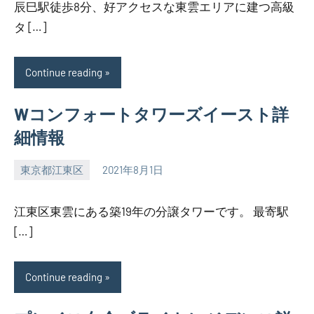
辰巳駅徒歩8分、好アクセスな東雲エリアに建つ高級
タ […]
Continue reading
Wコンフォートタワーズイースト詳
細情報
東京都江東区
2021年8月1日
SEZIMO
江東区東雲にある築19年の分譲タワーです。 最寄駅
[…]
Continue reading