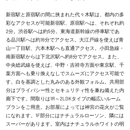
新宿駅と原宿駅の間に挟まれた代々木駅は、都内の多
彩なアクセスが可能新宿駅、原宿駅へは、それぞれ約
2分。渋谷駅へは約5分。東海道新幹線の停車駅であ
る品川駅へは約16分でアクセス。大江戸線を使えば青
山一丁目駅、六本木駅へも直通アクセス。小田急線・
南新宿駅からは下北沢駅へ約8分でアクセス。また、
中央総武線を使えば、中野・吉祥寺方面や東京駅、千
葉方面へも乗り換えなしでスムーズにアクセス可能で
す。白を基調とした丸みのある外観フォルム。共用部
分はプライバシー性とセキュリティ性を兼ね備えた内
廊下です。間取りは1R～2LDKタイプの幅広いルーム
プランをご用意。お部屋によっては神宮の花火がご覧
になれます。1F部分にはナチュラルローソン、隣には
スーパーがあります。室内はナチュラルホワイトの明