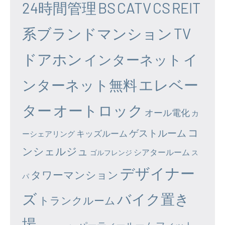
24時間管理
BS
CATV
CS
REIT
系ブランドマンション
TV
ドアホン
イ
インターネット
エレベー
ンターネット無料
ター
オートロック
オール電化
カ
コ
ゲストルーム
キッズルーム
ーシェアリング
ンシェルジュ
シアタールーム
ゴルフレンジ
ス
デザイナー
タワーマンション
パ
ズ
バイク置き
トランクルーム
場