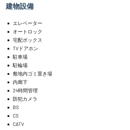
建物設備
エレベーター
オートロック
宅配ボックス
TVドアホン
駐車場
駐輪場
敷地内ゴミ置き場
内廊下
24時間管理
防犯カメラ
BS
CS
CATV