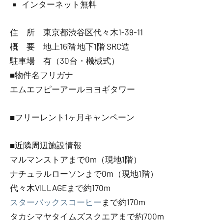
インターネット無料
住 所 東京都渋谷区代々木1-39-11
概 要 地上16階 地下1階 SRC造
駐車場 有（30台・機械式）
■物件名フリガナ
エムエフピーアールヨヨギタワー
■フリーレント1ヶ月キャンペーン
■近隣周辺施設情報
マルマンストアまで0m（現地1階）
ナチュラルローソンまで0m（現地1階）
代々木VILLAGEまで約170m
スターバックスコーヒー
まで約170m
タカシマヤタイムズスクエアまで約700m