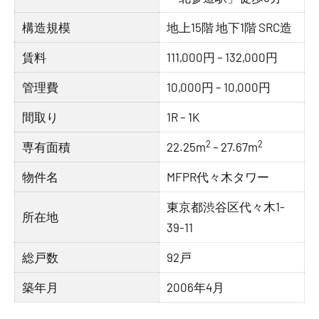
構造規模
地上15階 地下1階 SRC造
賃料
111,000円 – 132,000円
管理費
10,000円 – 10,000円
間取り
1R – 1K
2
2
専有面積
22.25m
– 27.67m
物件名
MFPR代々木タワー
東京都渋谷区代々木1-
所在地
39-11
総戸数
92戸
築年月
2006年4月