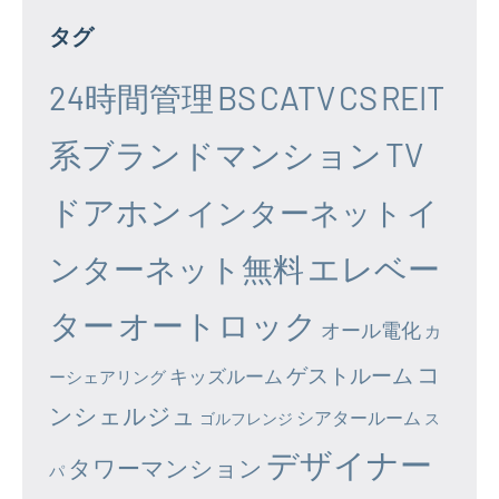
タグ
24時間管理
BS
CATV
CS
REIT
系ブランドマンション
TV
ドアホン
イ
インターネット
エレベー
ンターネット無料
ター
オートロック
オール電化
カ
コ
ゲストルーム
キッズルーム
ーシェアリング
ンシェルジュ
シアタールーム
ゴルフレンジ
ス
デザイナー
タワーマンション
パ