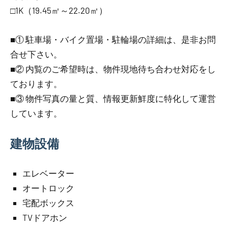
□1K（19.45㎡～22.20㎡）
■① 駐車場・バイク置場・駐輪場の詳細は、是非お問
合せ下さい。
■② 内覧のご希望時は、物件現地待ち合わせ対応をし
ております。
■③ 物件写真の量と質、情報更新鮮度に特化して運営
しています。
建物設備
エレベーター
オートロック
宅配ボックス
TVドアホン