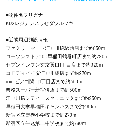
■物件名フリガナ
KDXレジデンスワセダツルマキ
■近隣周辺施設情報
ファミリーマート江戸川橋駅西店まで約130m
ローソンストア100早稲田鶴巻町店まで約290m
セブンイレブン文京関口1丁目店まで約320m
コモディイイダ江戸川橋店まで約270m
miniピアゴ関口1丁目店まで約360m
業務スーパー新宿榎店まで約500m
江戸川橋レディースクリニックまで約230m
早稲田大学早稲田キャンパスまで約480m
新宿区立鶴巻小学校まで約270m
新宿区立牛込第二中学校まで約780m