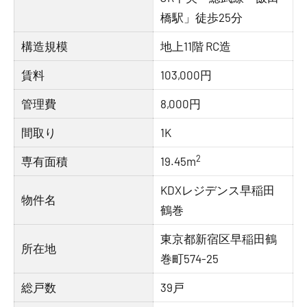
橋駅」徒歩25分
構造規模
地上11階 RC造
賃料
103,000円
管理費
8,000円
間取り
1K
2
専有面積
19.45m
KDXレジデンス早稲田
物件名
鶴巻
東京都新宿区早稲田鶴
所在地
巻町574-25
総戸数
39戸