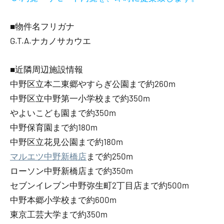
■物件名フリガナ
G.T.A.ナカノサカウエ
■近隣周辺施設情報
中野区立本二東郷やすらぎ公園まで約260m
中野区立中野第一小学校まで約350m
やよいこども園まで約350m
中野保育園まで約180m
中野区立花見公園まで約180m
マルエツ中野新橋店
まで約250m
ローソン中野新橋店まで約350m
セブンイレブン中野弥生町2丁目店まで約500m
中野本郷小学校まで約600m
東京工芸大学まで約350m