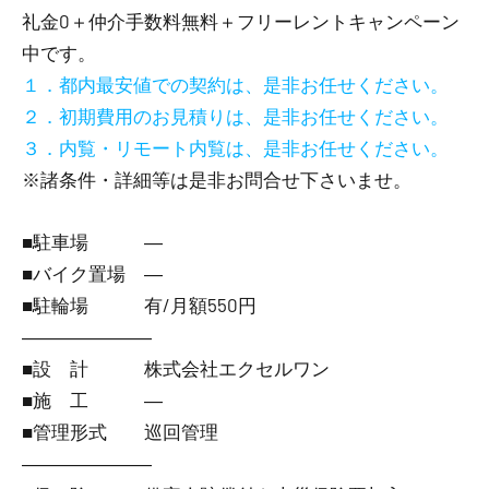
礼金0
＋
仲介手数料無料
＋
フリーレント
キャンペーン
中です。
１．都内最安値での契約は、是非お任せください。
２．初期費用のお見積りは、是非お任せください。
３．内覧・リモート内覧は、是非お任せください。
※諸条件・詳細等は是非お問合せ下さいませ。
■駐車場 ―
■バイク置場 ―
■駐輪場 有/月額550円
―――――――
■設 計 株式会社エクセルワン
■施 工 ―
■管理形式 巡回管理
―――――――