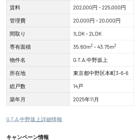
賃料
202,000円 – 225,000円
管理費
20,000円 – 20,000円
間取り
1LDK – 2LDK
2
2
専有面積
35.60m
– 43.75m
物件名
G.T.A.中野坂上
所在地
東京都中野区本町3-6-6
総戸数
14戸
築年月
2025年11月
G.T.A.中野坂上詳細情報
キャンペーン情報