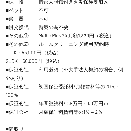
■保 険 借家人賠償付き火災保険要加入
■ペット 不可
■楽 器 不可
■鍵交換代 新築の為不要
■その他① Meiho Plus 24 月額1,320円（税込）
■その他② ルームクリーニング費用 契約時
1LDK：55,000円（税込）
2LDK：66,000円（税込）
■保証会社 利用必須（※大手法人契約の場合、例
外あり）
■保証会社 初回保証委託料/月額賃料等の20％～
100％
■保証会社 年間継続料/0.8万円～1.0万円 or
■保証会社 月額保証料賃料等の1％～2％
―――――――
■間取り