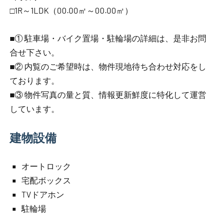
□1R～1LDK（00.00㎡～00.00㎡）
■① 駐車場・バイク置場・駐輪場の詳細は、是非お問
合せ下さい。
■② 内覧のご希望時は、物件現地待ち合わせ対応をし
ております。
■③ 物件写真の量と質、情報更新鮮度に特化して運営
しています。
建物設備
オートロック
宅配ボックス
TVドアホン
駐輪場