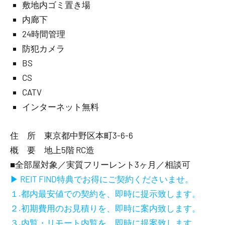
敷地内ゴミ置き場
内廊下
24時間管理
防犯カメラ
BS
CS
CATV
インターネット無料
住 所 東京都中野区本町3-6-6
概 要 地上5階 RC造
■全部屋対象／実質フリーレント3ヶ月／相談可
▶ REIT FIND特典でお得にご契約くださいませ。
１.都内最安値での契約を、即時に提示致します。
２.初期費用のお見積りを、即時に案内致します。
３.内覧・リモート内覧を、即時に提案致します。