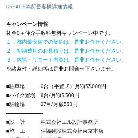
CREATIF本所吾妻橋詳細情報
キャンペーン情報
礼金0
＋
仲介手数料無料
キャンペーン中です。
１．都内最安値での契約は、是非お任せください。
２．初期費用のお見積りは、是非お任せください。
３．内覧・リモート内覧は、是非お任せください。
※諸条件・詳細等は是非お問合せ下さいませ。
■駐車場 6台（平置式）月額33,000円
■バイク置場 8台/月額5,500円
■駐輪場 97台/月額550円
―――――――
■設 計 株式会社エル設計事務所
■施 工 住協建設株式会社東京本店