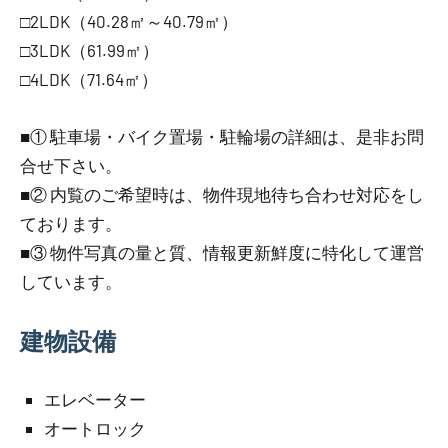
□2LDK（40.28㎡～40.79㎡）
□3LDK（61.99㎡）
□4LDK（71.64㎡）
■① 駐車場・バイク置場・駐輪場の詳細は、是非お問
合せ下さい。
■② 内覧のご希望時は、物件現地待ち合わせ対応をし
ております。
■③ 物件写真の量と質、情報更新鮮度に特化して運営
しています。
建物設備
エレベーター
オートロック