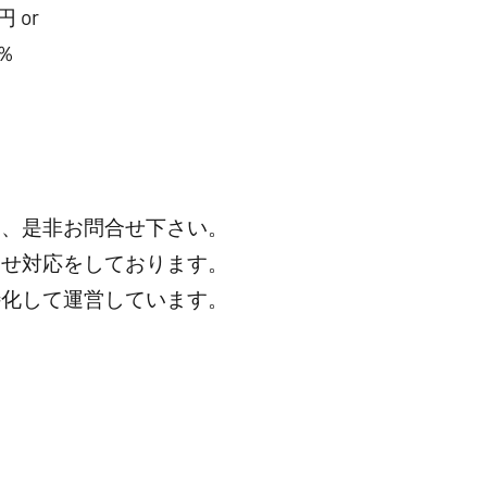
 or
％
は、是非お問合せ下さい。
わせ対応をしております。
特化して運営しています。