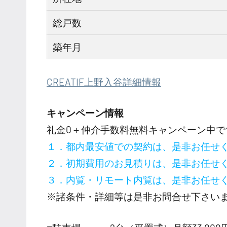
総戸数
築年月
CREATIF上野入谷詳細情報
キャンペーン情報
礼金0
＋
仲介手数料無料
キャンペーン中で
１．都内最安値での契約は、是非お任せ
２．初期費用のお見積りは、是非お任せ
３．内覧・リモート内覧は、是非お任せ
※諸条件・詳細等は是非お問合せ下さい