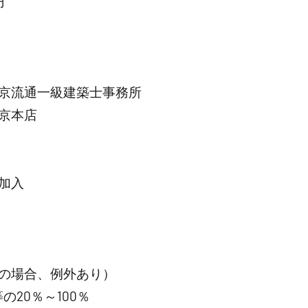
円
京流通一級建築士事務所
京本店
加入
の場合、例外あり）
20％～100％