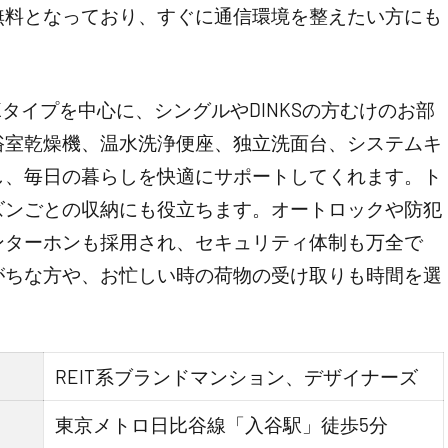
無料となっており、すぐに通信環境を整えたい方にも
～1LDKタイプを中心に、シングルやDINKSの方むけのお部
浴室乾燥機、温水洗浄便座、独立洗面台、システムキ
し、毎日の暮らしを快適にサポートしてくれます。ト
ズンごとの収納にも役立ちます。オートロックや防犯
ンターホンも採用され、セキュリティ体制も万全で
がちな方や、お忙しい時の荷物の受け取りも時間を選
REIT系ブランドマンション、デザイナーズ
東京メトロ日比谷線「入谷駅」徒歩5分