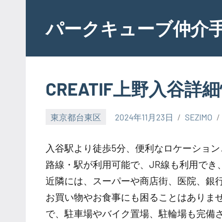
Skip
to
パークキューブ仲介
content
CREATIF上野入谷詳
東京都台東区
2024年11月23日
SEZIMO
入谷駅より徒歩5分、便利なロケーショ
路線・駅が利用可能で、JR線も利用でき
近隣には、スーパーや商店街、医院、銀
お買い物やお食事にも困ることはありませ
で、駐車場やバイク置場、駐輪場も完備