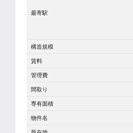
最寄駅
構造規模
賃料
管理費
間取り
専有面積
物件名
所在地