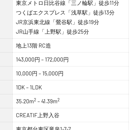
東京メトロ日比谷線「三ノ輪駅」徒歩11分
つくばエクスプレス「浅草駅」徒歩13分
JR京浜東北線「鶯谷駅」徒歩19分
JR山手線「上野駅」徒歩25分
地上13階 RC造
143,000円 – 172,000円
10,000円 – 15,000円
1DK – 1LDK
2
2
35.20m
– 41.39m
CREATIF上野入谷
東京都台東区竜泉1-7-7