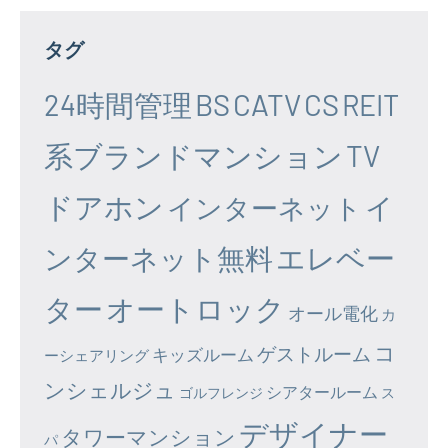
タグ
24時間管理
BS
CATV
CS
REIT
系ブランドマンション
TV
ドアホン
イ
インターネット
エレベー
ンターネット無料
ター
オートロック
オール電化
カ
コ
ゲストルーム
キッズルーム
ーシェアリング
ンシェルジュ
シアタールーム
ゴルフレンジ
ス
デザイナー
タワーマンション
パ