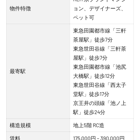
物件特徴
ョン、デザイナーズ、
ペット可
東急田園都市線「三軒
茶屋駅」徒歩7分
東急世田谷線「三軒茶
屋駅」徒歩7分
東急田園都市線「池尻
最寄駅
大橋駅」徒歩12分
東急世田谷線「西太子
堂駅」徒歩17分
京王井の頭線「池ノ上
駅」徒歩24分
構造規模
地上5階 RC造
賃料
175,000円 – 390,000円