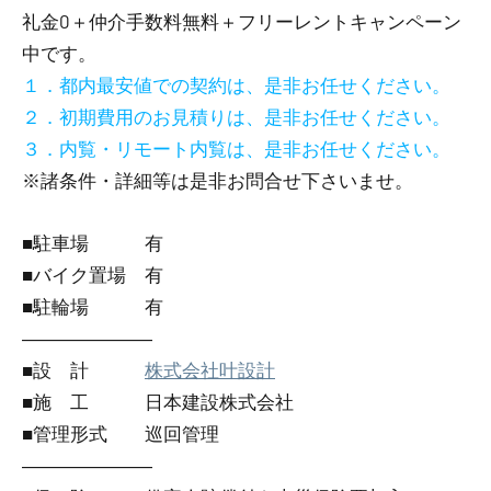
礼金0
＋
仲介手数料無料
＋
フリーレント
キャンペーン
中です。
１．都内最安値での契約は、是非お任せください。
２．初期費用のお見積りは、是非お任せください。
３．内覧・リモート内覧は、是非お任せください。
※諸条件・詳細等は是非お問合せ下さいませ。
■駐車場 有
■バイク置場 有
■駐輪場 有
―――――――
■設 計
株式会社叶設計
■施 工 日本建設株式会社
■管理形式 巡回管理
―――――――