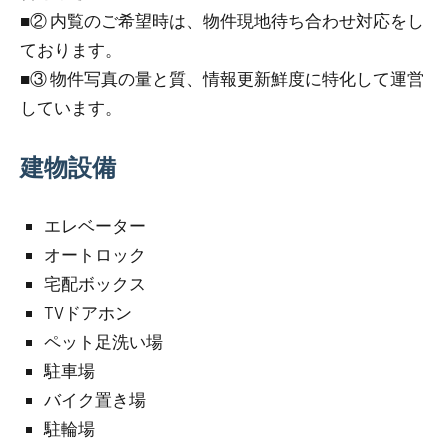
■② 内覧のご希望時は、物件現地待ち合わせ対応をし
ております。
■③ 物件写真の量と質、情報更新鮮度に特化して運営
しています。
建物設備
エレベーター
オートロック
宅配ボックス
TVドアホン
ペット足洗い場
駐車場
バイク置き場
駐輪場