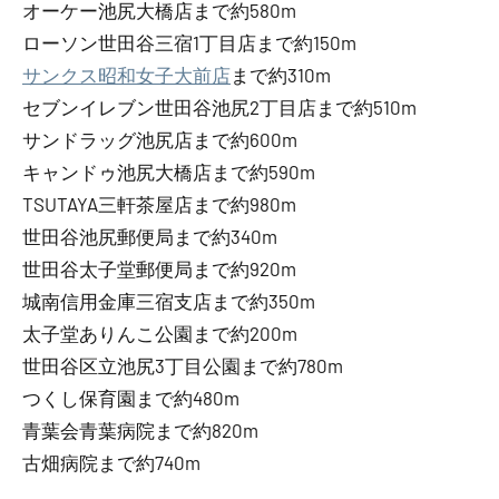
オーケー池尻大橋店まで約580m
ローソン世田谷三宿1丁目店まで約150m
サンクス昭和女子大前店
まで約310m
セブンイレブン世田谷池尻2丁目店まで約510m
サンドラッグ池尻店まで約600m
キャンドゥ池尻大橋店まで約590m
TSUTAYA三軒茶屋店まで約980m
世田谷池尻郵便局まで約340m
世田谷太子堂郵便局まで約920m
城南信用金庫三宿支店まで約350m
太子堂ありんこ公園まで約200m
世田谷区立池尻3丁目公園まで約780m
つくし保育園まで約480m
青葉会青葉病院まで約820m
古畑病院まで約740m