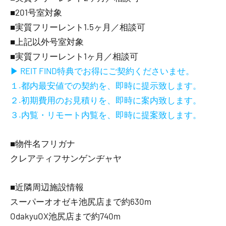
■201号室対象
■実質フリーレント1.5ヶ月／相談可
■上記以外号室対象
■実質フリーレント1ヶ月／相談可
▶ REIT FIND特典でお得にご契約くださいませ。
１.都内最安値での契約を、即時に提示致します。
２.初期費用のお見積りを、即時に案内致します。
３.内覧・リモート内覧を、即時に提案致します。
■物件名フリガナ
クレアティフサンゲンヂャヤ
■近隣周辺施設情報
スーパーオオゼキ池尻店まで約630m
OdakyuOX池尻店まで約740m