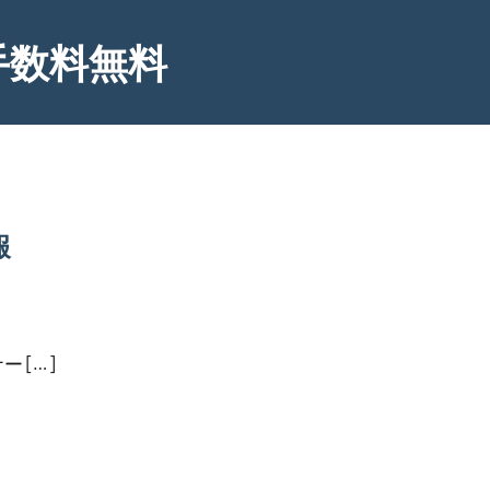
手数料無料
報
 […]