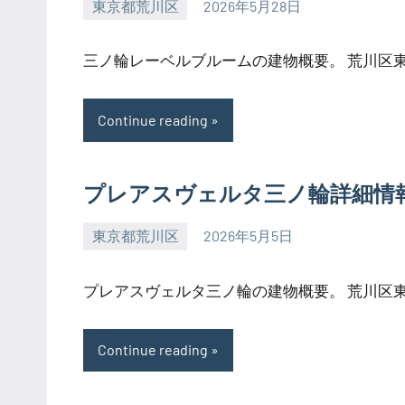
東京都荒川区
2026年5月28日
SEZIMO
三ノ輪レーベルブルームの建物概要。 荒川区東日
Continue reading
プレアスヴェルタ三ノ輪詳細情
東京都荒川区
2026年5月5日
SEZIMO
プレアスヴェルタ三ノ輪の建物概要。 荒川区東日
Continue reading