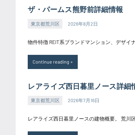
ザ・パームス熊野前詳細情報
東京都荒川区
2026年8月2日
SEZIMO
物件特徴 REIT系ブランドマンション、デザイナー
Continue reading
レアライズ西日暮里ノース詳細
東京都荒川区
2026年7月16日
SEZIMO
レアライズ西日暮里ノースの建物概要。 荒川区東