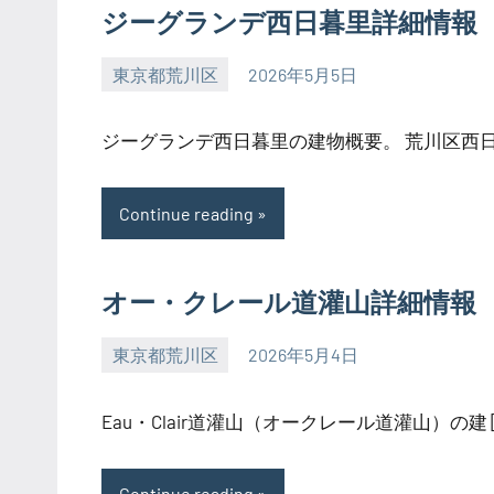
ジーグランデ西日暮里詳細情報
東京都荒川区
2026年5月5日
SEZIMO
ジーグランデ西日暮里の建物概要。 荒川区西日暮
Continue reading
オー・クレール道灌山詳細情報
東京都荒川区
2026年5月4日
SEZIMO
Eau・Clair道灌山（オークレール道灌山）の建 [
Continue reading