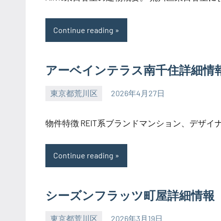
Continue reading
アーベインテラス南千住詳細情
東京都荒川区
2026年4月27日
SEZIMO
物件特徴 REIT系ブランドマンション、デザイナー
Continue reading
シーズンフラッツ町屋詳細情報
東京都荒川区
2026年3月19日