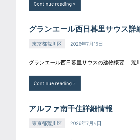
Continue reading
グランエール西日暮里サウス詳
東京都荒川区
2026年7月15日
SEZIMO
グランエール西日暮里サウスの建物概要。 荒川区
Continue reading
アルファ南千住詳細情報
東京都荒川区
2026年7月4日
SEZIMO