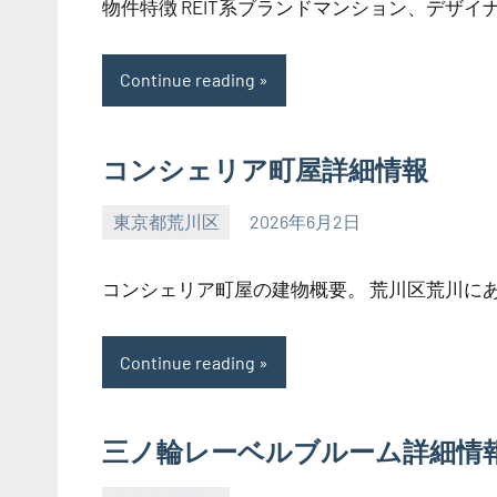
物件特徴 REIT系ブランドマンション、デザイナー
Continue reading
コンシェリア町屋詳細情報
東京都荒川区
2026年6月2日
SEZIMO
コンシェリア町屋の建物概要。 荒川区荒川にある築
Continue reading
三ノ輪レーベルブルーム詳細情