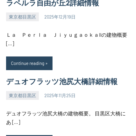
ラペルラ自由が丘2詳細情報
東京都目黒区
2025年12月19日
SEZIMO
Ｌａ Ｐｅｒｌａ ＪｉｙｕｇａｏｋａIIの建物概要
[…]
Continue reading
デュオフラッツ池尻大橋詳細情報
東京都目黒区
2025年11月25日
SEZIMO
デュオフラッツ池尻大橋の建物概要。 目黒区大橋に
あ […]