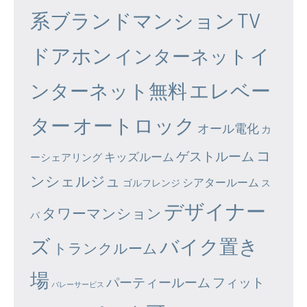
系ブランドマンション
TV
ドアホン
イ
インターネット
エレベー
ンターネット無料
ター
オートロック
オール電化
カ
コ
ゲストルーム
キッズルーム
ーシェアリング
ンシェルジュ
シアタールーム
ゴルフレンジ
ス
デザイナー
タワーマンション
パ
ズ
バイク置き
トランクルーム
場
パーティールーム
フィット
バレーサービス