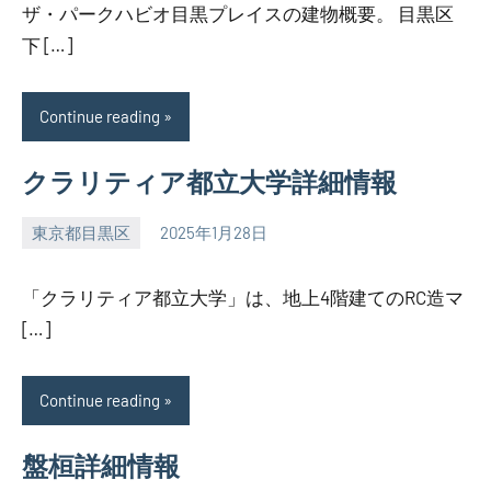
ザ・パークハビオ目黒プレイスの建物概要。 目黒区
下 […]
Continue reading
クラリティア都立大学詳細情報
東京都目黒区
2025年1月28日
SEZIMO
「クラリティア都立大学」は、地上4階建てのRC造マ
[…]
Continue reading
盤桓詳細情報