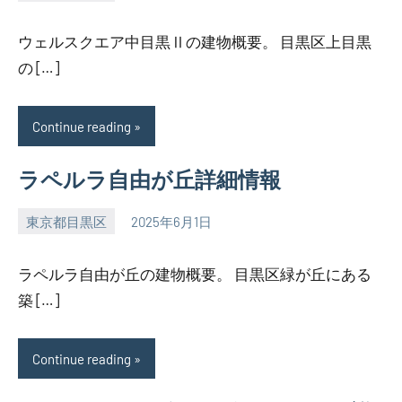
SEZIMO
ウェルスクエア中目黒Ⅱの建物概要。 目黒区上目黒
の […]
Continue reading
ラペルラ自由が丘詳細情報
東京都目黒区
2025年6月1日
SEZIMO
ラペルラ自由が丘の建物概要。 目黒区緑が丘にある
築 […]
Continue reading