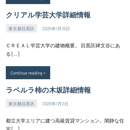
クリアル学芸大学詳細情報
東京都目黒区
2025年1月12日
SEZIMO
ＣＲＥＡＬ学芸大学の建物概要。 目黒区碑文谷にあ
る […]
Continue reading
ラペルラ柿の木坂詳細情報
東京都目黒区
2025年1月2日
SEZIMO
都立大学エリアに建つ高級賃貸マンション。閑静な住
宅 […]