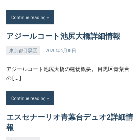
Continue reading
アジールコート池尻大橋詳細情報
東京都目黒区
2025年4月19日
SEZIMO
アジールコート池尻大橋の建物概要。 目黒区青葉台
の […]
Continue reading
エスセナーリオ青葉台デュオ2詳細情
報