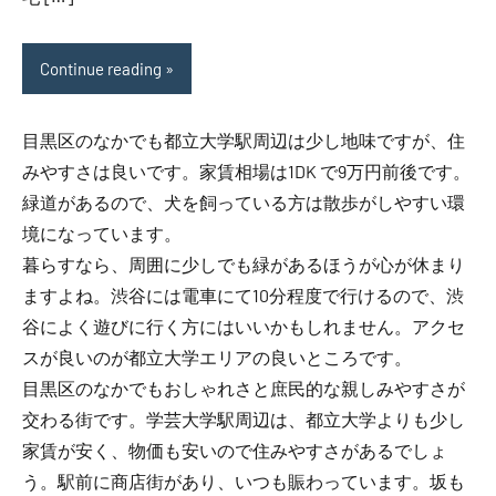
Continue reading
目黒区のなかでも都立大学駅周辺は少し地味ですが、住
みやすさは良いです。家賃相場は1DK で9万円前後です。
緑道があるので、犬を飼っている方は散歩がしやすい環
境になっています。
暮らすなら、周囲に少しでも緑があるほうが心が休まり
ますよね。渋谷には電車にて10分程度で行けるので、渋
谷によく遊びに行く方にはいいかもしれません。アクセ
スが良いのが都立大学エリアの良いところです。
目黒区のなかでもおしゃれさと庶民的な親しみやすさが
交わる街です。学芸大学駅周辺は、都立大学よりも少し
家賃が安く、物価も安いので住みやすさがあるでしょ
う。駅前に商店街があり、いつも賑わっています。坂も