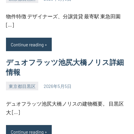
SEZIMO
物件特徴 デザイナーズ、分譲賃貸 最寄駅 東急田園
[…]
Continue reading
デュオフラッツ池尻大橋ノリス詳細
情報
東京都目黒区
2026年5月5日
SEZIMO
デュオフラッツ池尻大橋ノリスの建物概要。 目黒区
大 […]
Continue reading